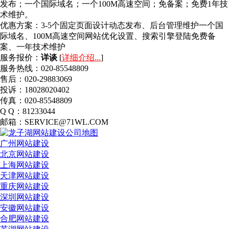
发布；一个国际域名；一个100M高速空间；免备案；免费1年技
术维护。
优惠方案：
3-5个固定页面设计动态发布、后台管理维护一个国
际域名、100M高速空间网站优化设置、搜索引擎登陆免费备
案、一年技术维护
服务报价：
详谈
[
详细介绍...
]
服务热线：020-85548809
售后：020-29883069
投诉：18028020402
传真：020-85548809
Q Q：81233044
邮箱：SERVICE@71WL.COM
广州网站建设
北京网站建设
上海网站建设
天津网站建设
重庆网站建设
深圳网站建设
安徽网站建设
合肥网站建设