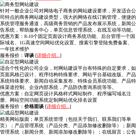
针对一般企业公司对网络电子商务的网站建设要求，开发适合公
司特点的商务网站建设类型，强大的网络在线订购管理，便捷的
系统管理服务通道，高级商务营销的产品发布展示系统，新闻公
告系统，帮助服务中心，单页信息管理系统，在线互动等功能。
优惠方案：
8-10个固定页面设计商务系统功能、后台管理一个国
际域名、1G高速空间网站优化设置、搜索引擎登陆免费备案、
一年技术维护
服务报价：
详谈
[
详细介绍...
]
适合个性化的公司企业，对网站建设平台有特殊的自定要求，如
页面风格已设计、程序结构特殊要求、网站平台基础改版、产品
系统特殊要求、新闻自动采集发布、特殊会员系统功能、产品特
殊渠道控制、企业内部系统，产品防伪查询系统等等。
优惠方案：
自定网页设计风格样式网站制作、程序编写域名注
册、网站空间功能系统定制网站优化排名设置
服务报价：
价格面谈
[
详细介绍...
]
精美网站版面；单页系统管理（包括关于我们、联系我们等单
页）；产品管理系统（产品分类、产品添加修改删除等）；新闻
管理系统（新闻分类、新闻添加修改删除等）；在线留言；公告