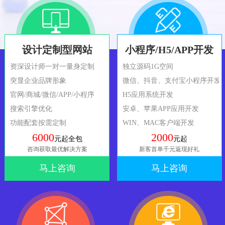
设计定制型网站
小程序/H5/APP开发
资深设计师一对一量身定制
独立源码1G空间
突显企业品牌形象
微信、抖音、支付宝小程序开发
官网/商城/微信/APP/小程序
H5应用系统开发
搜索引擎优化
安卓、苹果APP应用开发
功能配套按需定制
WIN、MAC客户端开发
6000
2000
元起全包
元起
咨询获取最优解决方案
新客首单千元返现好礼
马上咨询
马上咨询