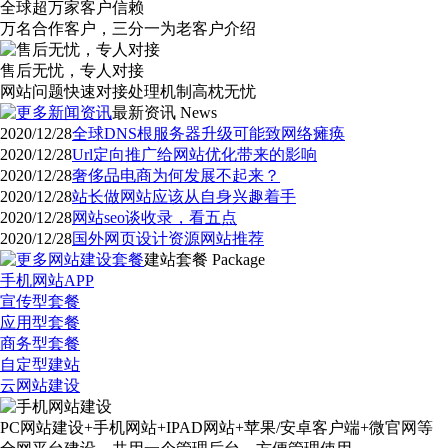
全球超万家客户信赖
万名合作客户，三分一为老客户介绍
售后无忧，专人对接
网站问题快速对接处理机制高枕无忧
最新资讯
News
2020/12/28
全球DNS根服务器升级可能致网络瘫痪
2020/12/28
Url定向推广给网站优化带来的影响
2020/12/28
奢侈品电商为何发展不起来？
2020/12/28
站长做网站应该从自身兴趣着手
2020/12/28
网站seo谈收录，看五点
2020/12/28
国外网页设计资源网站推荐
建站套餐
Package
手机网站APP
宣传型套餐
应用型套餐
商务型套餐
自定型建站
云网站建设
PC网站建设+手机网站+IPAD网站+苹果/安卓客户端+微官网等