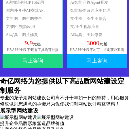
Ai智能问答GPTS应用
Ai智能问答Agent开发
国内外各种AI模型API
智能写作诗词应用处理
文生图、图生图整合
文生图、图生图整合
文/图生视频应用
文/图生视频应用
Ai写真、图片修复
Ai写真、图片修复
9.9
3000
元起
元起
H5/APP/小程序/现有工具均可对接
H5/APP/小程序均可、咨询获取案例
马上咨询
马上咨询
奇亿网络为您提供以下高品质网站建设定
制服务
专业的龙子湖网站建设公司离不开十年如一日的坚持，
用心服务
修改做到您满意的承诺只为促使我们对网站设计精益求精！
展示型网站建设
提升企业品牌形象塑造品牌价值