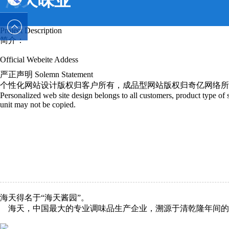
海天味业
2589562336
电话 :
Project Description
简介：
19928326554
Official Webeite Addess
严正声明 Solemn Statement
个性化网站设计版权归客户所有，成品型网站版权归奇亿网络所
Personalized web site design belongs to all customers, product type of si
unit may not be copied.
海天得名于“海天酱园”。
海天，中国最大的专业调味品生产企业，溯源于清乾隆年间的佛