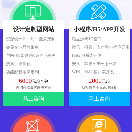
设计定制型网站
小程序/H5/APP开发
资深设计师一对一量身定制
独立源码1G空间
突显企业品牌形象
微信、抖音、支付宝小程序开发
官网/商城/微信/APP/小程序
H5应用系统开发
搜索引擎优化
安卓、苹果APP应用开发
功能配套按需定制
WIN、MAC客户端开发
6000
2000
元起全包
元起
咨询获取最优解决方案
新客首单千元返现好礼
马上咨询
马上咨询