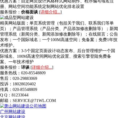
优惠方案：
自定网页设计风格样式网站制作、程序编写域名注
册、网站空间功能系统定制网站优化排名设置
服务报价：
价格面谈
[
详细介绍...
]
精美网站版面；单页系统管理（包括关于我们、联系我们等单
页）；产品管理系统（产品分类、产品添加修改删除等）；新闻
管理系统（新闻分类、新闻添加修改删除等）；在线留言；公告
发布；一个国际域名；一个100M高速空间；免备案；免费1年技
术维护。
优惠方案：
3-5个固定页面设计动态发布、后台管理维护一个国
际域名、100M高速空间网站优化设置、搜索引擎登陆免费备
案、一年技术维护
服务报价：
详谈
[
详细介绍...
]
服务热线：020-85548809
售后：020-29883069
投诉：18028020402
传真：020-85548809
Q Q：81233044
邮箱：SERVICE@71WL.COM
广州网站建设
北京网站建设