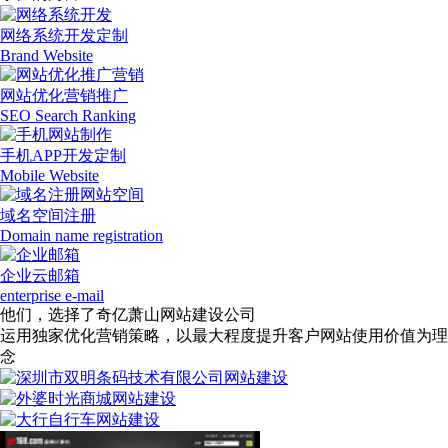
网络系统开发定制
Brand Website
网站优化营销推广
SEO Search Ranking
手机APP开发定制
Mobile Website
域名空间注册
Domain name registration
企业云邮箱
enterprise e-mail
他们，选择了奇亿萧山网站建设公司
运用独家优化营销策略，以最大程度提升客户网站使用价值为理
念