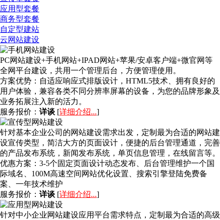
应用型套餐
商务型套餐
自定型建站
云网站建设
PC网站建设+手机网站+IPAD网站+苹果/安卓客户端+微官网等
全网平台建设，共用一个管理后台，方便管理使用。
方案优势：
自适应响应式排版设计，HTML5技术、拥有良好的
用户体验，兼容各类不同分辨率屏幕的设备，为您的品牌形象及
业务拓展注入新的活力。
服务报价：
详谈
[
详细介绍...
]
针对基本企业公司的网站建设需求出发，定制最为合适的网站建
设宣传类型，简洁大方的页面设计，便捷的后台管理通道，完善
的产品发布系统，新闻发布系统，单页信息管理，在线留言等。
优惠方案：
3-5个固定页面设计动态发布、后台管理维护一个国
际域名、100M高速空间网站优化设置、搜索引擎登陆免费备
案、一年技术维护
服务报价：
详谈
[
详细介绍...
]
针对中小企业网站建设应用平台需求特点，定制最为合适的高级