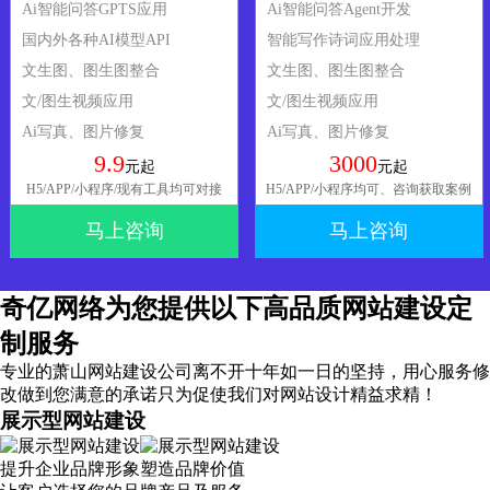
Ai智能问答GPTS应用
Ai智能问答Agent开发
国内外各种AI模型API
智能写作诗词应用处理
文生图、图生图整合
文生图、图生图整合
文/图生视频应用
文/图生视频应用
Ai写真、图片修复
Ai写真、图片修复
9.9
3000
元起
元起
H5/APP/小程序/现有工具均可对接
H5/APP/小程序均可、咨询获取案例
马上咨询
马上咨询
奇亿网络为您提供以下高品质网站建设定
制服务
专业的萧山网站建设公司离不开十年如一日的坚持，
用心服务
修
改做到您满意的承诺只为促使我们对网站设计精益求精！
展示型网站建设
提升企业品牌形象塑造品牌价值