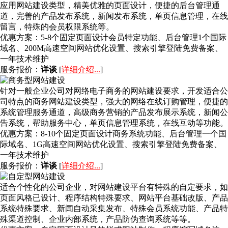
应用网站建设类型，精美优雅的页面设计，便捷的后台管理通
道，完善的产品发布系统，新闻发布系统，单页信息管理，在线
留言，特殊的会员权限系统等。
优惠方案：
5-8个固定页面设计会员特定功能、后台管理1个国际
域名、200M高速空间网站优化设置、搜索引擎登陆免费备案、
一年技术维护
服务报价：
详谈
[
详细介绍...
]
针对一般企业公司对网络电子商务的网站建设要求，开发适合公
司特点的商务网站建设类型，强大的网络在线订购管理，便捷的
系统管理服务通道，高级商务营销的产品发布展示系统，新闻公
告系统，帮助服务中心，单页信息管理系统，在线互动等功能。
优惠方案：
8-10个固定页面设计商务系统功能、后台管理一个国
际域名、1G高速空间网站优化设置、搜索引擎登陆免费备案、
一年技术维护
服务报价：
详谈
[
详细介绍...
]
适合个性化的公司企业，对网站建设平台有特殊的自定要求，如
页面风格已设计、程序结构特殊要求、网站平台基础改版、产品
系统特殊要求、新闻自动采集发布、特殊会员系统功能、产品特
殊渠道控制、企业内部系统，产品防伪查询系统等等。