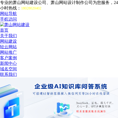
专业的萧山网站建设公司、萧山网站设计制作公司为您服务，24
小时热线：
18028020402
网站导航
手机访问
首页
关于我们
网站建设
轻云网站
网站推广
客户案例
新闻中心
域名空间
联系我们