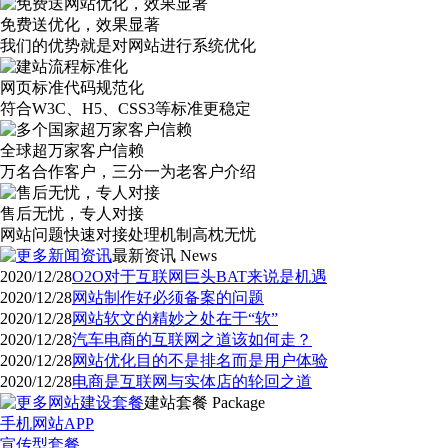
免费送优化，效果显著
我们的优势就是对网站进行系统优化
网页标准代码规范化
符合W3C、H5、CSS3等标准更稳定
全球超万家客户信赖
万名合作客户，三分一为老客户介绍
售后无忧，专人对接
网站问题快速对接处理机制高枕无忧
最新资讯
News
2020/12/28
O2O对于互联网巨头BAT来说是机遇
2020/12/28
网站制作好必须备案的问题
2020/12/28
网站软文的精妙之处在于“软”
2020/12/28
汽车电商的互联网之道该如何走？
2020/12/28
网站优化目的不是排名而是用户体验
2020/12/28
电商是互联网与实体店的轮回之道
建站套餐
Package
手机网站APP
宣传型套餐