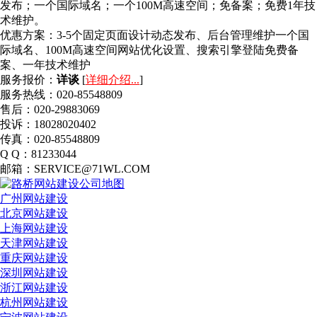
发布；一个国际域名；一个100M高速空间；免备案；免费1年技
术维护。
优惠方案：
3-5个固定页面设计动态发布、后台管理维护一个国
际域名、100M高速空间网站优化设置、搜索引擎登陆免费备
案、一年技术维护
服务报价：
详谈
[
详细介绍...
]
服务热线：020-85548809
售后：020-29883069
投诉：18028020402
传真：020-85548809
Q Q：81233044
邮箱：SERVICE@71WL.COM
广州网站建设
北京网站建设
上海网站建设
天津网站建设
重庆网站建设
深圳网站建设
浙江网站建设
杭州网站建设