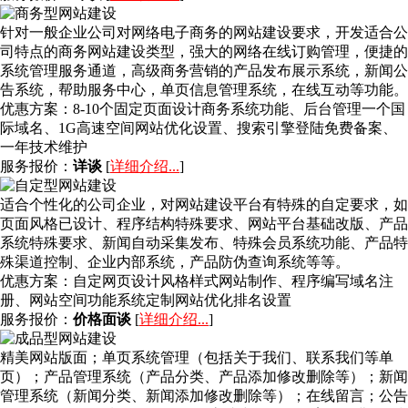
针对一般企业公司对网络电子商务的网站建设要求，开发适合公
司特点的商务网站建设类型，强大的网络在线订购管理，便捷的
系统管理服务通道，高级商务营销的产品发布展示系统，新闻公
告系统，帮助服务中心，单页信息管理系统，在线互动等功能。
优惠方案：
8-10个固定页面设计商务系统功能、后台管理一个国
际域名、1G高速空间网站优化设置、搜索引擎登陆免费备案、
一年技术维护
服务报价：
详谈
[
详细介绍...
]
适合个性化的公司企业，对网站建设平台有特殊的自定要求，如
页面风格已设计、程序结构特殊要求、网站平台基础改版、产品
系统特殊要求、新闻自动采集发布、特殊会员系统功能、产品特
殊渠道控制、企业内部系统，产品防伪查询系统等等。
优惠方案：
自定网页设计风格样式网站制作、程序编写域名注
册、网站空间功能系统定制网站优化排名设置
服务报价：
价格面谈
[
详细介绍...
]
精美网站版面；单页系统管理（包括关于我们、联系我们等单
页）；产品管理系统（产品分类、产品添加修改删除等）；新闻
管理系统（新闻分类、新闻添加修改删除等）；在线留言；公告