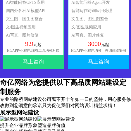
Ai智能问答GPTS应用
Ai智能问答Agent开发
国内外各种AI模型API
智能写作诗词应用处理
文生图、图生图整合
文生图、图生图整合
文/图生视频应用
文/图生视频应用
Ai写真、图片修复
Ai写真、图片修复
9.9
3000
元起
元起
H5/APP/小程序/现有工具均可对接
H5/APP/小程序均可、咨询获取案例
马上咨询
马上咨询
奇亿网络为您提供以下高品质网站建设定
制服务
专业的路桥网站建设公司离不开十年如一日的坚持，
用心服务
修
改做到您满意的承诺只为促使我们对网站设计精益求精！
展示型网站建设
提升企业品牌形象塑造品牌价值