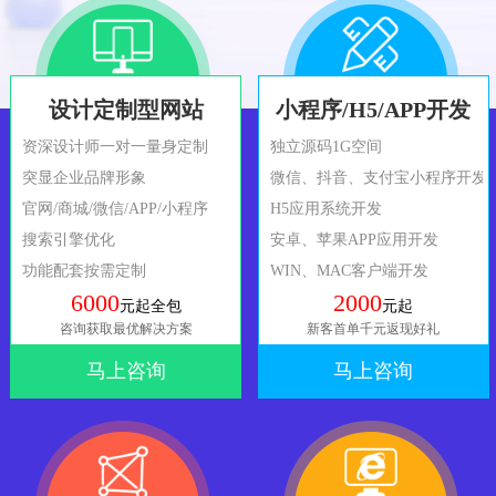
设计定制型网站
小程序/H5/APP开发
资深设计师一对一量身定制
独立源码1G空间
突显企业品牌形象
微信、抖音、支付宝小程序开发
官网/商城/微信/APP/小程序
H5应用系统开发
搜索引擎优化
安卓、苹果APP应用开发
功能配套按需定制
WIN、MAC客户端开发
6000
2000
元起全包
元起
咨询获取最优解决方案
新客首单千元返现好礼
马上咨询
马上咨询