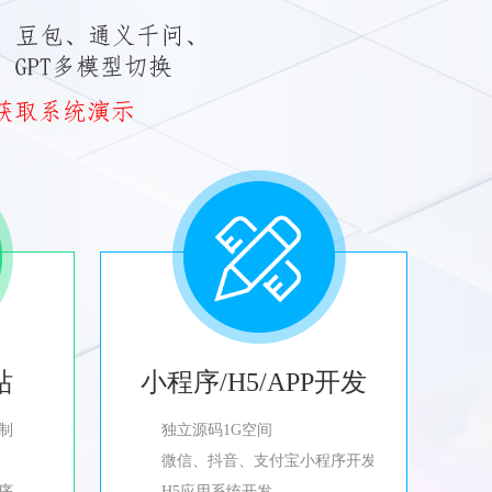
站
小程序/H5/APP开发
制
独立源码1G空间
微信、抖音、支付宝小程序开发
程序
H5应用系统开发