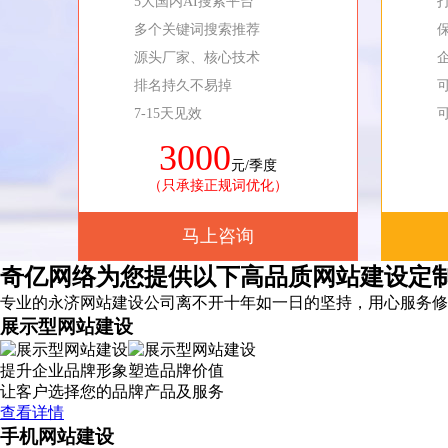
5大国内AI搜索平台
多个关键词搜索推荐
源头厂家、核心技术
排名持久不易掉
7-15天见效
3000
元/季度
（只承接正规词优化）
马上咨询
奇亿网络为您提供以下高品质网站建设定
专业的永济网站建设公司离不开十年如一日的坚持，
用心服务
修
展示型网站建设
提升企业品牌形象塑造品牌价值
让客户选择您的品牌产品及服务
查看详情
手机网站建设