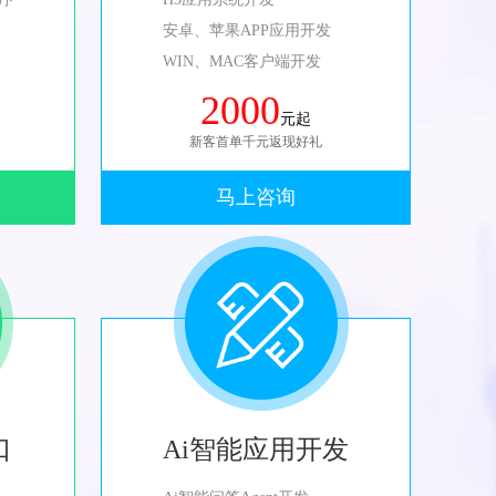
安卓、苹果APP应用开发
WIN、MAC客户端开发
2000
元起
新客首单千元返现好礼
马上咨询
口
Ai智能应用开发