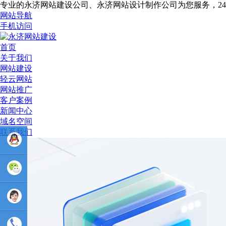
专业的永济网站建设公司、永济网站设计制作公司为您服务，2
网站导航
手机访问
首页
关于我们
网站建设
轻云网站
网站推广
客户案例
新闻中心
域名空间
联系我们
业务
QQ：
81233044
售后Q :