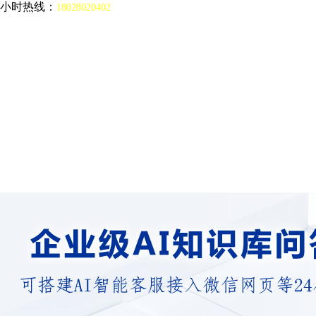
4小时热线：
18028020402