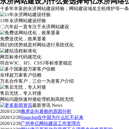
永济网站建设为什么要选择奇亿永济网络
十多年丰富的永济网站建设经验；网站建设域名主机维护等
一条
13年永济网站建设经验
〇六年起一直专注于永济网站建设
免费送优化，效果显著
我们的优势就是对网站进行系统优化
网页标准代码规范化
符合W3C、H5、CSS3等标准更稳定
全球超万家客户信赖
万名合作客户，三分一为老客户介绍
售后无忧，专人对接
网站问题快速对接处理机制高枕无忧
最新资讯
News
2020/12/28
雅虎走向衰败的原因分析
2020/12/28
Snapchat在中国为什么红不起来
2020/12/28
广州奇亿网站建设工作室理念