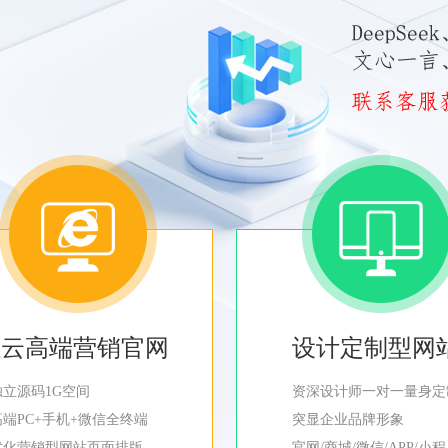
轻云高端营销官网
设计定制型网
独立源码1G空间
资深设计师一对一量身定
高端PC+手机+微信全终端
突显企业品牌形象
优化营销型网站页面排版
官网/商城/微信/APP/小