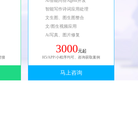
Ai智能问答Agent开发
智能写作诗词应用处理
文生图、图生图整合
文/图生视频应用
Ai写真、图片修复
3000
元起
对接
H5/APP/小程序均可、咨询获取案例
马上咨询