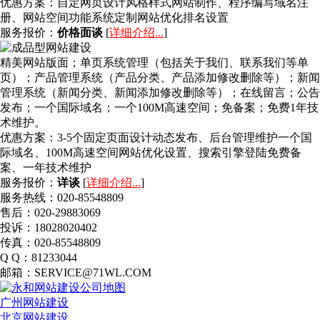
优惠方案：
自定网页设计风格样式网站制作、程序编写域名注
册、网站空间功能系统定制网站优化排名设置
服务报价：
价格面谈
[
详细介绍...
]
精美网站版面；单页系统管理（包括关于我们、联系我们等单
页）；产品管理系统（产品分类、产品添加修改删除等）；新闻
管理系统（新闻分类、新闻添加修改删除等）；在线留言；公告
发布；一个国际域名；一个100M高速空间；免备案；免费1年技
术维护。
优惠方案：
3-5个固定页面设计动态发布、后台管理维护一个国
际域名、100M高速空间网站优化设置、搜索引擎登陆免费备
案、一年技术维护
服务报价：
详谈
[
详细介绍...
]
服务热线：020-85548809
售后：020-29883069
投诉：18028020402
传真：020-85548809
Q Q：81233044
邮箱：SERVICE@71WL.COM
广州网站建设
北京网站建设