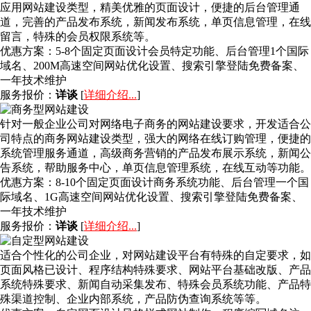
应用网站建设类型，精美优雅的页面设计，便捷的后台管理通
道，完善的产品发布系统，新闻发布系统，单页信息管理，在线
留言，特殊的会员权限系统等。
优惠方案：
5-8个固定页面设计会员特定功能、后台管理1个国际
域名、200M高速空间网站优化设置、搜索引擎登陆免费备案、
一年技术维护
服务报价：
详谈
[
详细介绍...
]
针对一般企业公司对网络电子商务的网站建设要求，开发适合公
司特点的商务网站建设类型，强大的网络在线订购管理，便捷的
系统管理服务通道，高级商务营销的产品发布展示系统，新闻公
告系统，帮助服务中心，单页信息管理系统，在线互动等功能。
优惠方案：
8-10个固定页面设计商务系统功能、后台管理一个国
际域名、1G高速空间网站优化设置、搜索引擎登陆免费备案、
一年技术维护
服务报价：
详谈
[
详细介绍...
]
适合个性化的公司企业，对网站建设平台有特殊的自定要求，如
页面风格已设计、程序结构特殊要求、网站平台基础改版、产品
系统特殊要求、新闻自动采集发布、特殊会员系统功能、产品特
殊渠道控制、企业内部系统，产品防伪查询系统等等。