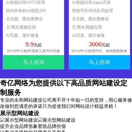
Ai智能问答GPTS应用
Ai智能问答Agent开发
国内外各种AI模型API
智能写作诗词应用处理
文生图、图生图整合
文生图、图生图整合
文/图生视频应用
文/图生视频应用
Ai写真、图片修复
Ai写真、图片修复
9.9
3000
元起
元起
H5/APP/小程序/现有工具均可对接
H5/APP/小程序均可、咨询获取案例
马上咨询
马上咨询
奇亿网络为您提供以下高品质网站建设定
制服务
专业的永和网站建设公司离不开十年如一日的坚持，
用心服务
修
改做到您满意的承诺只为促使我们对网站设计精益求精！
展示型网站建设
提升企业品牌形象塑造品牌价值