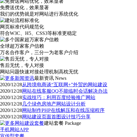
免费送优化，效果显著
我们的优势就是对网站进行系统优化
网页标准代码规范化
符合W3C、H5、CSS3等标准更稳定
全球超万家客户信赖
万名合作客户，三分一为老客户介绍
售后无忧，专人对接
网站问题快速对接处理机制高枕无忧
最新资讯
News
2020/12/28
从跨境电商谈“互联网+”外贸的网站建设
2020/12/28
网站在线客服QQ不能临时会话解决办法
2020/12/28
实战技巧：利用百度经验推广网站
2020/12/28
几个绿色房地产网站设计分析
2020/12/28
网站制作PHP在线解压和在线压缩程序
2020/12/28
网站建设页面首图设计技巧分享
建站套餐
Package
手机网站APP
宣传型套餐