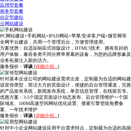
应用型套餐
商务型套餐
自定型建站
云网站建设
PC网站建设+手机网站+IPAD网站+苹果/安卓客户端+微官网等
全网平台建设，共用一个管理后台，方便管理使用。
方案优势：
自适应响应式排版设计，HTML5技术、拥有良好的
用户体验，兼容各类不同分辨率屏幕的设备，为您的品牌形象及
业务拓展注入新的活力。
服务报价：
详谈
[
详细介绍...
]
针对基本企业公司的网站建设需求出发，定制最为合适的网站建
设宣传类型，简洁大方的页面设计，便捷的后台管理通道，完善
的产品发布系统，新闻发布系统，单页信息管理，在线留言等。
优惠方案：
3-5个固定页面设计动态发布、后台管理维护一个国
际域名、100M高速空间网站优化设置、搜索引擎登陆免费备
案、一年技术维护
服务报价：
详谈
[
详细介绍...
]
针对中小企业网站建设应用平台需求特点，定制最为合适的高级