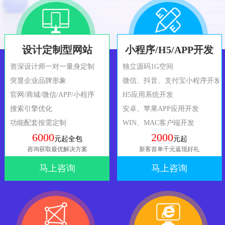
设计定制型网站
小程序/H5/APP开发
资深设计师一对一量身定制
独立源码1G空间
突显企业品牌形象
微信、抖音、支付宝小程序开发
官网/商城/微信/APP/小程序
H5应用系统开发
搜索引擎优化
安卓、苹果APP应用开发
功能配套按需定制
WIN、MAC客户端开发
6000
2000
元起全包
元起
咨询获取最优解决方案
新客首单千元返现好礼
马上咨询
马上咨询