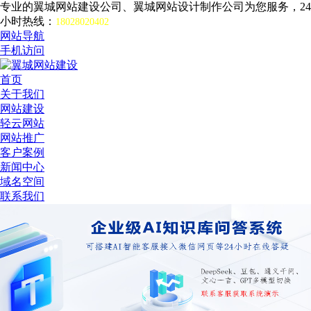
专业的翼城网站建设公司、翼城网站设计制作公司为您服务，24
小时热线：
18028020402
网站导航
手机访问
首页
关于我们
网站建设
轻云网站
网站推广
客户案例
新闻中心
域名空间
联系我们