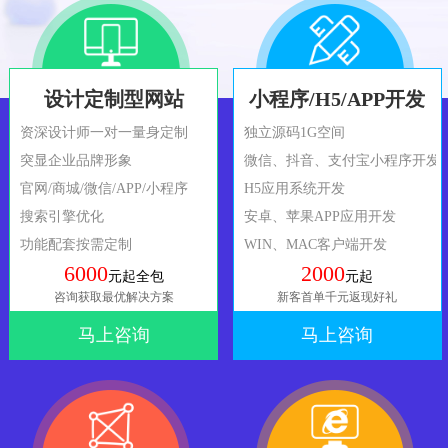
设计定制型网站
小程序/H5/APP开发
资深设计师一对一量身定制
独立源码1G空间
突显企业品牌形象
微信、抖音、支付宝小程序开发
官网/商城/微信/APP/小程序
H5应用系统开发
搜索引擎优化
安卓、苹果APP应用开发
功能配套按需定制
WIN、MAC客户端开发
6000
2000
元起全包
元起
咨询获取最优解决方案
新客首单千元返现好礼
马上咨询
马上咨询