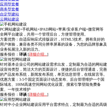
应用型套餐
商务型套餐
自定型建站
云网站建设
PC网站建设+手机网站+IPAD网站+苹果/安卓客户端+微官网等
全网平台建设，共用一个管理后台，方便管理使用。
方案优势：
自适应响应式排版设计，HTML5技术、拥有良好的
用户体验，兼容各类不同分辨率屏幕的设备，为您的品牌形象及
业务拓展注入新的活力。
服务报价：
详谈
[
详细介绍...
]
针对基本企业公司的网站建设需求出发，定制最为合适的网站建
设宣传类型，简洁大方的页面设计，便捷的后台管理通道，完善
的产品发布系统，新闻发布系统，单页信息管理，在线留言等。
优惠方案：
3-5个固定页面设计动态发布、后台管理维护一个国
际域名、100M高速空间网站优化设置、搜索引擎登陆免费备
案、一年技术维护
服务报价：
详谈
[
详细介绍...
]
针对中小企业网站建设应用平台需求特点，定制最为合适的高级