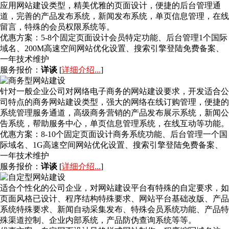
应用网站建设类型，精美优雅的页面设计，便捷的后台管理通
道，完善的产品发布系统，新闻发布系统，单页信息管理，在线
留言，特殊的会员权限系统等。
优惠方案：
5-8个固定页面设计会员特定功能、后台管理1个国际
域名、200M高速空间网站优化设置、搜索引擎登陆免费备案、
一年技术维护
服务报价：
详谈
[
详细介绍...
]
针对一般企业公司对网络电子商务的网站建设要求，开发适合公
司特点的商务网站建设类型，强大的网络在线订购管理，便捷的
系统管理服务通道，高级商务营销的产品发布展示系统，新闻公
告系统，帮助服务中心，单页信息管理系统，在线互动等功能。
优惠方案：
8-10个固定页面设计商务系统功能、后台管理一个国
际域名、1G高速空间网站优化设置、搜索引擎登陆免费备案、
一年技术维护
服务报价：
详谈
[
详细介绍...
]
适合个性化的公司企业，对网站建设平台有特殊的自定要求，如
页面风格已设计、程序结构特殊要求、网站平台基础改版、产品
系统特殊要求、新闻自动采集发布、特殊会员系统功能、产品特
殊渠道控制、企业内部系统，产品防伪查询系统等等。