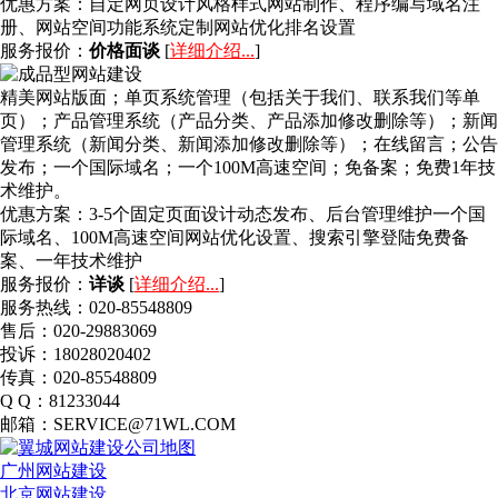
优惠方案：
自定网页设计风格样式网站制作、程序编写域名注
册、网站空间功能系统定制网站优化排名设置
服务报价：
价格面谈
[
详细介绍...
]
精美网站版面；单页系统管理（包括关于我们、联系我们等单
页）；产品管理系统（产品分类、产品添加修改删除等）；新闻
管理系统（新闻分类、新闻添加修改删除等）；在线留言；公告
发布；一个国际域名；一个100M高速空间；免备案；免费1年技
术维护。
优惠方案：
3-5个固定页面设计动态发布、后台管理维护一个国
际域名、100M高速空间网站优化设置、搜索引擎登陆免费备
案、一年技术维护
服务报价：
详谈
[
详细介绍...
]
服务热线：020-85548809
售后：020-29883069
投诉：18028020402
传真：020-85548809
Q Q：81233044
邮箱：SERVICE@71WL.COM
广州网站建设
北京网站建设