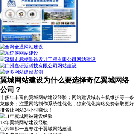
翼城网站建设为什么要选择奇亿翼城网络
公司？
十多年丰富的翼城网站建设经验；网站建设域名主机维护等
一条
龙服务
；注重网站制作系统性优化，
独家优化策略
免费获取更好
排名让网站24小时赚钱！
13年翼城网站建设经验
〇六年起一直专注于翼城网站建设