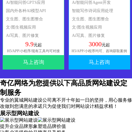
Ai智能问答GPTS应用
Ai智能问答Agent开发
国内外各种AI模型API
智能写作诗词应用处理
文生图、图生图整合
文生图、图生图整合
文/图生视频应用
文/图生视频应用
Ai写真、图片修复
Ai写真、图片修复
9.9
3000
元起
元起
H5/APP/小程序/现有工具均可对接
H5/APP/小程序均可、咨询获取案例
马上咨询
马上咨询
奇亿网络为您提供以下高品质网站建设定
制服务
专业的翼城网站建设公司离不开十年如一日的坚持，
用心服务
修
改做到您满意的承诺只为促使我们对网站设计精益求精！
展示型网站建设
提升企业品牌形象塑造品牌价值