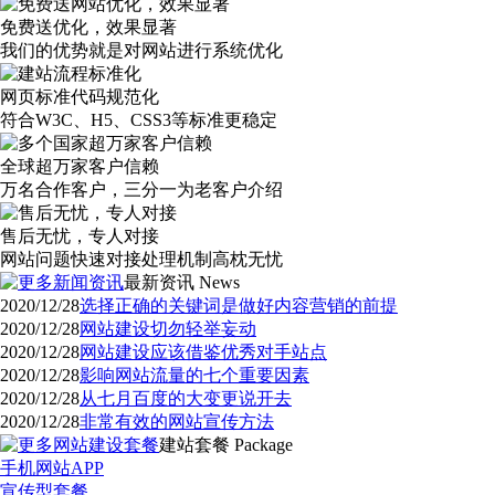
免费送优化，效果显著
我们的优势就是对网站进行系统优化
网页标准代码规范化
符合W3C、H5、CSS3等标准更稳定
全球超万家客户信赖
万名合作客户，三分一为老客户介绍
售后无忧，专人对接
网站问题快速对接处理机制高枕无忧
最新资讯
News
2020/12/28
选择正确的关键词是做好内容营销的前提
2020/12/28
网站建设切勿轻举妄动
2020/12/28
网站建设应该借鉴优秀对手站点
2020/12/28
影响网站流量的七个重要因素
2020/12/28
从七月百度的大变更说开去
2020/12/28
非常有效的网站宣传方法
建站套餐
Package
手机网站APP
宣传型套餐