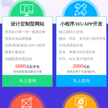
设计定制型网站
小程序/H5/APP开发
资深设计师一对一量身定制
独立源码1G空间
突显企业品牌形象
微信、抖音、支付宝小程序开发
官网/商城/微信/APP/小程序
H5应用系统开发
搜索引擎优化
安卓、苹果APP应用开发
功能配套按需定制
WIN、MAC客户端开发
6000
2000
元起全包
元起
咨询获取最优解决方案
新客首单千元返现好礼
马上咨询
马上咨询