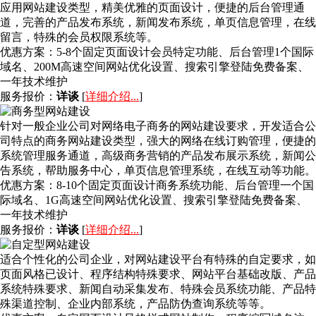
应用网站建设类型，精美优雅的页面设计，便捷的后台管理通
道，完善的产品发布系统，新闻发布系统，单页信息管理，在线
留言，特殊的会员权限系统等。
优惠方案：
5-8个固定页面设计会员特定功能、后台管理1个国际
域名、200M高速空间网站优化设置、搜索引擎登陆免费备案、
一年技术维护
服务报价：
详谈
[
详细介绍...
]
针对一般企业公司对网络电子商务的网站建设要求，开发适合公
司特点的商务网站建设类型，强大的网络在线订购管理，便捷的
系统管理服务通道，高级商务营销的产品发布展示系统，新闻公
告系统，帮助服务中心，单页信息管理系统，在线互动等功能。
优惠方案：
8-10个固定页面设计商务系统功能、后台管理一个国
际域名、1G高速空间网站优化设置、搜索引擎登陆免费备案、
一年技术维护
服务报价：
详谈
[
详细介绍...
]
适合个性化的公司企业，对网站建设平台有特殊的自定要求，如
页面风格已设计、程序结构特殊要求、网站平台基础改版、产品
系统特殊要求、新闻自动采集发布、特殊会员系统功能、产品特
殊渠道控制、企业内部系统，产品防伪查询系统等等。