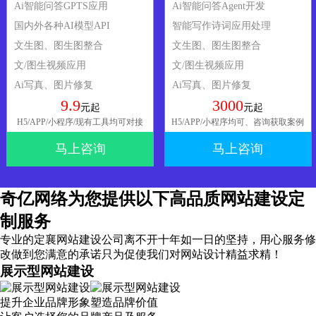
Ai智能问答GPTS应用
Ai智能问答Agent开发
国内外各种AI模型API
智能写作诗词应用处理
文生图、图生图整合
文生图、图生图整合
文/图生视频应用
文/图生视频应用
Ai写真、图片修复
Ai写真、图片修复
9.9
3000
元起
元起
H5/APP/小程序/现有工具均可对接
H5/APP/小程序均可、咨询获取案例
马上咨询
马上咨询
奇亿网络为您提供以下高品质网站建设定
制服务
专业的定襄网站建设公司离不开十年如一日的坚持，
用心服务
修
改做到您满意的承诺只为促使我们对网站设计精益求精！
展示型网站建设
提升企业品牌形象塑造品牌价值