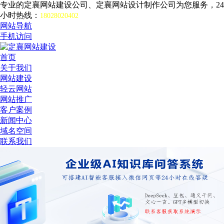
专业的定襄网站建设公司、定襄网站设计制作公司为您服务，24
小时热线：
18028020402
网站导航
手机访问
首页
关于我们
网站建设
轻云网站
网站推广
客户案例
新闻中心
域名空间
联系我们