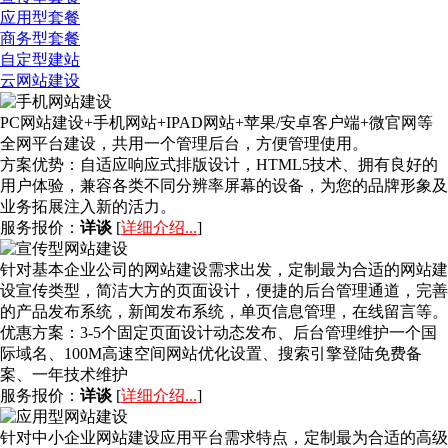
应用型套餐
商务型套餐
自定型建站
云网站建设
PC网站建设+手机网站+IPAD网站+苹果/安卓客户端+微官网等
全网平台建设，共用一个管理后台，方便管理使用。
方案优势：
自适应响应式排版设计，HTML5技术、拥有良好的
用户体验，兼容各类不同分辨率屏幕的设备，为您的品牌形象及
业务拓展注入新的活力。
服务报价：
详谈
[
详细介绍...
]
针对基本企业公司的网站建设需求出发，定制最为合适的网站建
设宣传类型，简洁大方的页面设计，便捷的后台管理通道，完善
的产品发布系统，新闻发布系统，单页信息管理，在线留言等。
优惠方案：
3-5个固定页面设计动态发布、后台管理维护一个国
际域名、100M高速空间网站优化设置、搜索引擎登陆免费备
案、一年技术维护
服务报价：
详谈
[
详细介绍...
]
针对中小企业网站建设应用平台需求特点，定制最为合适的高级