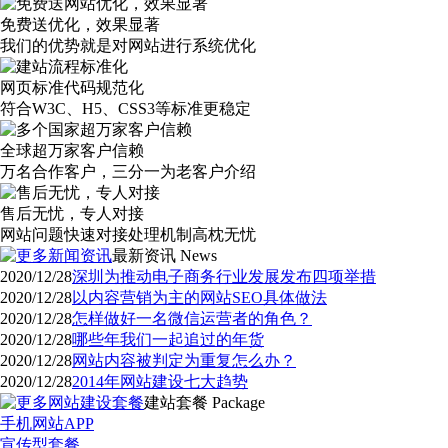
免费送优化，效果显著
我们的优势就是对网站进行系统优化
网页标准代码规范化
符合W3C、H5、CSS3等标准更稳定
全球超万家客户信赖
万名合作客户，三分一为老客户介绍
售后无忧，专人对接
网站问题快速对接处理机制高枕无忧
最新资讯
News
2020/12/28
深圳为推动电子商务行业发展发布四项举措
2020/12/28
以内容营销为主的网站SEO具体做法
2020/12/28
怎样做好一名微信运营者的角色？
2020/12/28
哪些年我们一起追过的年货
2020/12/28
网站内容被判定为重复怎么办？
2020/12/28
2014年网站建设七大趋势
建站套餐
Package
手机网站APP
宣传型套餐