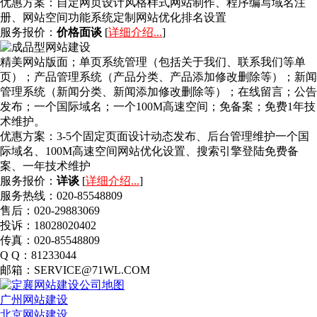
优惠方案：
自定网页设计风格样式网站制作、程序编写域名注
册、网站空间功能系统定制网站优化排名设置
服务报价：
价格面谈
[
详细介绍...
]
精美网站版面；单页系统管理（包括关于我们、联系我们等单
页）；产品管理系统（产品分类、产品添加修改删除等）；新闻
管理系统（新闻分类、新闻添加修改删除等）；在线留言；公告
发布；一个国际域名；一个100M高速空间；免备案；免费1年技
术维护。
优惠方案：
3-5个固定页面设计动态发布、后台管理维护一个国
际域名、100M高速空间网站优化设置、搜索引擎登陆免费备
案、一年技术维护
服务报价：
详谈
[
详细介绍...
]
服务热线：020-85548809
售后：020-29883069
投诉：18028020402
传真：020-85548809
Q Q：81233044
邮箱：SERVICE@71WL.COM
广州网站建设
北京网站建设