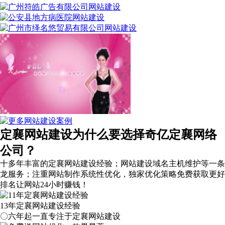
定襄网站建设为什么要选择奇亿定襄网络
公司？
十多年丰富的定襄网站建设经验；网站建设域名主机维护等
一条
龙服务
；注重网站制作系统性优化，
独家优化策略
免费获取更好
排名让网站24小时赚钱！
13年定襄网站建设经验
〇六年起一直专注于定襄网站建设