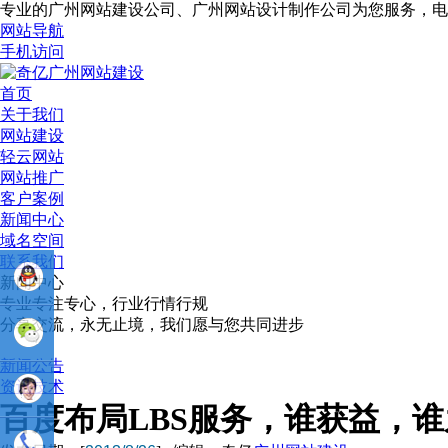
专业的广州网站建设公司、广州网站设计制作公司为您服务，电
网站导航
手机访问
首页
关于我们
网站建设
轻云网站
网站推广
客户案例
新闻中心
域名空间
联系我们
新闻中心
专业专注专心，行业行情行规
分享交流，永无止境，我们愿与您共同进步
业务
新闻公告
QQ：
资讯技术
百度布局LBS服务，谁获益，
81233044
售后Q :