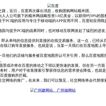
之路，近日，百度再次爆出消息，收购团购网站糯米团。
人公司旗下的糯米网战略投资1.6亿美金，以获得约59%的股权
PC端的应用与专注于移动端的APP应用不同，百度轻应用既
固与提升PC端的战果同时，也对移动互联网发起了猛烈的进攻
。即从单纯的信息提供到直接的在线交易服务。这一点，已经从
、在线订购等直接服务。也就是说，当某一天我们在百度地图上
旦他们的店铺与服务被百度地图所认可并引用，那么百度地图
。
愿景或许将在百度的推动之下得以更快速的发展。但在另一方面
务时，用户对于依靠搜索引擎获得信息的需求便会降低，也就是
百度微购所拦截。
交网络的推广，在未来，我们可以预见，社交网络将会代替搜