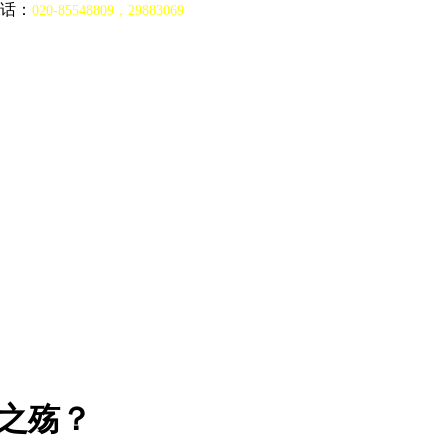
话：
020-85548809，29883069
谁之殇？