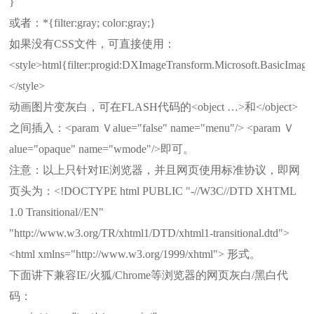
}
或者：*{filter:gray; color:gray;}
如果没有CSS文件，可直接使用：
<style>html{filter:progid:DXImageTransform.Microsoft.BasicImage
</style>
动画图片变灰白，可在FLASH代码的<object …>和</object>
之间插入：<param Ｖalue="false" name="menu"/> <param Ｖ
alue="opaque" name="wmode"/>即可。
注意：以上只针对IE浏览器，并且网页使用标准协议，即网
页头为：<!DOCTYPE html PUBLIC "-//W3C//DTD XHTML
1.0 Transitional//EN"
"http://www.w3.org/TR/xhtml1/DTD/xhtml1-transitional.dtd">
<html xmlns="http://www.w3.org/1999/xhtml"> 形式。
下面讲下兼容IE/火狐/Chrome等浏览器的网页灰白/黑白代
码：