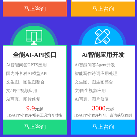
马上咨询
马上咨询
全能AI-API接口
Ai智能应用开发
Ai智能问答GPTS应用
Ai智能问答Agent开发
国内外各种AI模型API
智能写作诗词应用处理
文生图、图生图整合
文生图、图生图整合
文/图生视频应用
文/图生视频应用
Ai写真、图片修复
Ai写真、图片修复
9.9
3000
元起
元起
H5/APP/小程序/现有工具均可对接
H5/APP/小程序均可、咨询获取案例
马上咨询
马上咨询