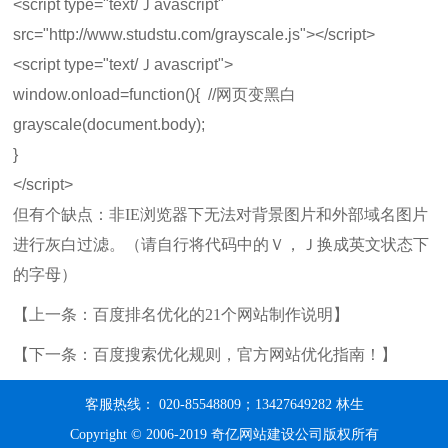
<script type="text/Ｊavascript"
src="http://www.studstu.com/grayscale.js"></script>
<script type="text/Ｊavascript">
window.onload=function(){ //网页变黑白
grayscale(document.body);
}
</script>
但有个缺点：非IE浏览器下无法对背景图片和外部域名图片
进行灰白过滤。（请自行将代码中的Ｖ，Ｊ换成英文状态下
的字母）
【上一条：
百度排名优化的21个网站制作说明
】
【下一条：
百度搜索优化规则，官方网站优化指南！
】
客服热线： 020-85548809；13427649282 林生
Copyright © 2006-2019 奇亿网站建设公司版权所有