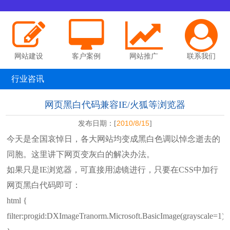
网站建设
客户案例
网站推广
联系我们
行业咨讯
网页黑白代码兼容IE/火狐等浏览器
2010/8/15
发布日期：[
]
今天是全国哀悼日，各大网站均变成黑白色调以悼念逝去的
同胞。这里讲下网页变灰白的解决办法。
如果只是IE浏览器，可直接用滤镜进行，只要在CSS中加行
网页黑白代码即可：
html {
filter:progid:DXImageTranorm.Microsoft.BasicImage(grayscale=1);