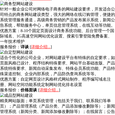
针对一般企业公司对网络电子商务的网站建设要求，开发适合公
司特点的商务网站建设类型，强大的网络在线订购管理，便捷的
系统管理服务通道，高级商务营销的产品发布展示系统，新闻公
告系统，帮助服务中心，单页信息管理系统，在线互动等功能。
优惠方案：
8-10个固定页面设计商务系统功能、后台管理一个国
际域名、1G高速空间网站优化设置、搜索引擎登陆免费备案、
一年技术维护
服务报价：
详谈
[
详细介绍...
]
适合个性化的公司企业，对网站建设平台有特殊的自定要求，如
页面风格已设计、程序结构特殊要求、网站平台基础改版、产品
系统特殊要求、新闻自动采集发布、特殊会员系统功能、产品特
殊渠道控制、企业内部系统，产品防伪查询系统等等。
优惠方案：
自定网页设计风格样式网站制作、程序编写域名注
册、网站空间功能系统定制网站优化排名设置
服务报价：
价格面谈
[
详细介绍...
]
精美网站版面；单页系统管理（包括关于我们、联系我们等单
页）；产品管理系统（产品分类、产品添加修改删除等）；新闻
管理系统（新闻分类、新闻添加修改删除等）；在线留言；公告