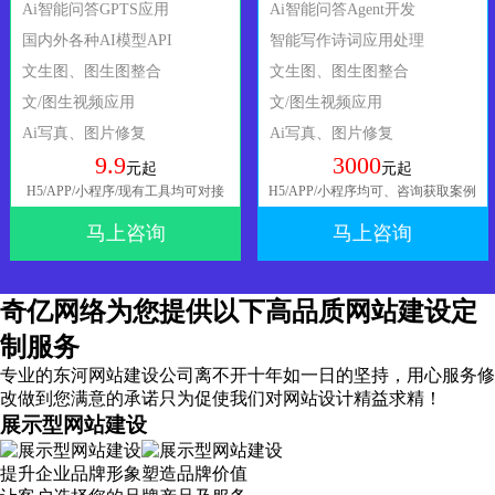
Ai智能问答GPTS应用
Ai智能问答Agent开发
国内外各种AI模型API
智能写作诗词应用处理
文生图、图生图整合
文生图、图生图整合
文/图生视频应用
文/图生视频应用
Ai写真、图片修复
Ai写真、图片修复
9.9
3000
元起
元起
H5/APP/小程序/现有工具均可对接
H5/APP/小程序均可、咨询获取案例
马上咨询
马上咨询
奇亿网络为您提供以下高品质网站建设定
制服务
专业的东河网站建设公司离不开十年如一日的坚持，
用心服务
修
改做到您满意的承诺只为促使我们对网站设计精益求精！
展示型网站建设
提升企业品牌形象塑造品牌价值