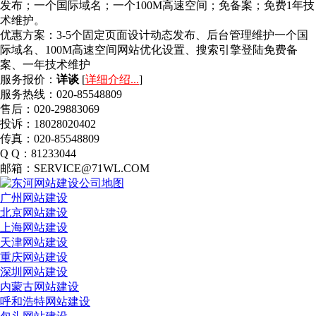
发布；一个国际域名；一个100M高速空间；免备案；免费1年技
术维护。
优惠方案：
3-5个固定页面设计动态发布、后台管理维护一个国
际域名、100M高速空间网站优化设置、搜索引擎登陆免费备
案、一年技术维护
服务报价：
详谈
[
详细介绍...
]
服务热线：020-85548809
售后：020-29883069
投诉：18028020402
传真：020-85548809
Q Q：81233044
邮箱：SERVICE@71WL.COM
广州网站建设
北京网站建设
上海网站建设
天津网站建设
重庆网站建设
深圳网站建设
内蒙古网站建设
呼和浩特网站建设