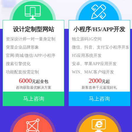
设计定制型网站
小程序/H5/APP开发
资深设计师一对一量身定制
独立源码1G空间
突显企业品牌形象
微信、抖音、支付宝小程序开发
官网/商城/微信/APP/小程序
H5应用系统开发
搜索引擎优化
安卓、苹果APP应用开发
功能配套按需定制
WIN、MAC客户端开发
6000
2000
元起全包
元起
咨询获取最优解决方案
新客首单千元返现好礼
马上咨询
马上咨询