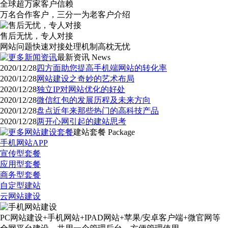
全球超万家客户信赖
万名合作客户，三分一为老客户介绍
售后无忧，专人对接
网站问题快速对接处理机制高枕无忧
最新资讯
News
2020/12/28
四方面助您提高手机端网站的转化率
2020/12/28
网站建设之奇妙的艺术布局
2020/12/28
独立IP对网站优化的好处
2020/12/28
微信红包的发展历程及未来方向
2020/12/28
盘点近年来那些热门的高科技产品
2020/12/28
两开心网引起的建站思考
建站套餐
Package
手机网站APP
宣传型套餐
应用型套餐
商务型套餐
自定型建站
云网站建设
PC网站建设+手机网站+IPAD网站+苹果/安卓客户端+微官网等