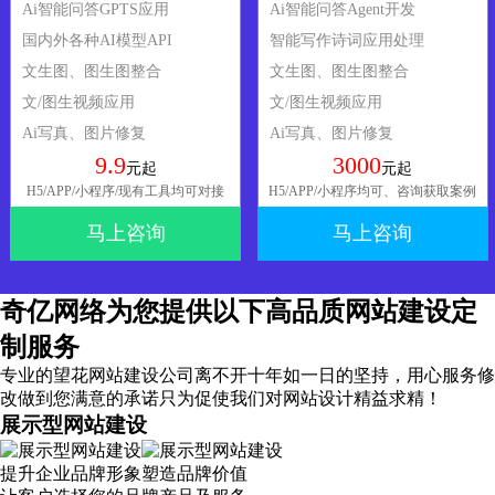
Ai智能问答GPTS应用
Ai智能问答Agent开发
国内外各种AI模型API
智能写作诗词应用处理
文生图、图生图整合
文生图、图生图整合
文/图生视频应用
文/图生视频应用
Ai写真、图片修复
Ai写真、图片修复
9.9
3000
元起
元起
H5/APP/小程序/现有工具均可对接
H5/APP/小程序均可、咨询获取案例
马上咨询
马上咨询
奇亿网络为您提供以下高品质网站建设定
制服务
专业的望花网站建设公司离不开十年如一日的坚持，
用心服务
修
改做到您满意的承诺只为促使我们对网站设计精益求精！
展示型网站建设
提升企业品牌形象塑造品牌价值