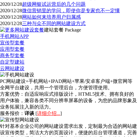
2020/12/28
超级网银试运营后的几个问题
2020/12/28
微信营销里的学问，即使你是专家也不一定懂
2020/12/28
网站如何来培养用户归属感
2020/12/28
三种与众不同的网站建设方式
建站套餐
Package
手机网站APP
宣传型套餐
应用型套餐
商务型套餐
自定型建站
云网站建设
PC网站建设+手机网站+IPAD网站+苹果/安卓客户端+微官网等
全网平台建设，共用一个管理后台，方便管理使用。
方案优势：
自适应响应式排版设计，HTML5技术、拥有良好的
用户体验，兼容各类不同分辨率屏幕的设备，为您的品牌形象及
业务拓展注入新的活力。
服务报价：
详谈
[
详细介绍...
]
针对基本企业公司的网站建设需求出发，定制最为合适的网站建
设宣传类型，简洁大方的页面设计，便捷的后台管理通道，完善