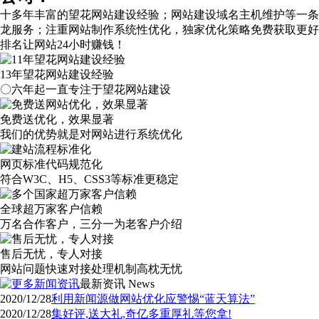
十多年丰富的望花网站建设经验；网站建设域名主机维护等
一条
龙服务
；注重网站制作系统性优化，
独家优化策略
免费获取更好
排名让网站24小时赚钱！
13年望花网站建设经验
〇六年起一直专注于望花网站建设
免费送优化，效果显著
我们的优势就是对网站进行系统优化
网页标准代码规范化
符合W3C、H5、CSS3等标准更稳定
全球超万家客户信赖
万名合作客户，三分一为老客户介绍
售后无忧，专人对接
网站问题快速对接处理机制高枕无忧
最新资讯
News
2020/12/28
利用新闻源做网站优化应警惕“蓝天算法”
2020/12/28
集好评,送大礼,奇亿多重厚礼等您拿!