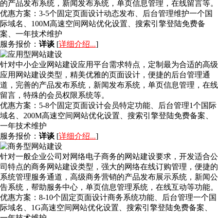
的产品发布系统，新闻发布系统，单页信息管理，在线留言等。
优惠方案：
3-5个固定页面设计动态发布、后台管理维护一个国
际域名、100M高速空间网站优化设置、搜索引擎登陆免费备
案、一年技术维护
服务报价：
详谈
[
详细介绍...
]
针对中小企业网站建设应用平台需求特点，定制最为合适的高级
应用网站建设类型，精美优雅的页面设计，便捷的后台管理通
道，完善的产品发布系统，新闻发布系统，单页信息管理，在线
留言，特殊的会员权限系统等。
优惠方案：
5-8个固定页面设计会员特定功能、后台管理1个国际
域名、200M高速空间网站优化设置、搜索引擎登陆免费备案、
一年技术维护
服务报价：
详谈
[
详细介绍...
]
针对一般企业公司对网络电子商务的网站建设要求，开发适合公
司特点的商务网站建设类型，强大的网络在线订购管理，便捷的
系统管理服务通道，高级商务营销的产品发布展示系统，新闻公
告系统，帮助服务中心，单页信息管理系统，在线互动等功能。
优惠方案：
8-10个固定页面设计商务系统功能、后台管理一个国
际域名、1G高速空间网站优化设置、搜索引擎登陆免费备案、
一年技术维护