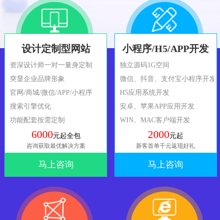
设计定制型网站
小程序/H5/APP开发
资深设计师一对一量身定制
独立源码1G空间
突显企业品牌形象
微信、抖音、支付宝小程序开发
官网/商城/微信/APP/小程序
H5应用系统开发
搜索引擎优化
安卓、苹果APP应用开发
功能配套按需定制
WIN、MAC客户端开发
6000
2000
元起全包
元起
咨询获取最优解决方案
新客首单千元返现好礼
马上咨询
马上咨询