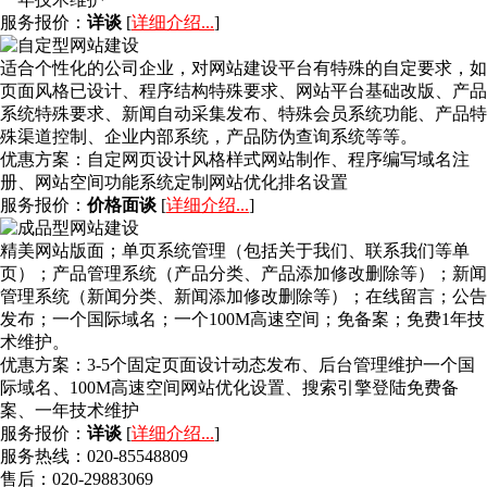
服务报价：
详谈
[
详细介绍...
]
适合个性化的公司企业，对网站建设平台有特殊的自定要求，如
页面风格已设计、程序结构特殊要求、网站平台基础改版、产品
系统特殊要求、新闻自动采集发布、特殊会员系统功能、产品特
殊渠道控制、企业内部系统，产品防伪查询系统等等。
优惠方案：
自定网页设计风格样式网站制作、程序编写域名注
册、网站空间功能系统定制网站优化排名设置
服务报价：
价格面谈
[
详细介绍...
]
精美网站版面；单页系统管理（包括关于我们、联系我们等单
页）；产品管理系统（产品分类、产品添加修改删除等）；新闻
管理系统（新闻分类、新闻添加修改删除等）；在线留言；公告
发布；一个国际域名；一个100M高速空间；免备案；免费1年技
术维护。
优惠方案：
3-5个固定页面设计动态发布、后台管理维护一个国
际域名、100M高速空间网站优化设置、搜索引擎登陆免费备
案、一年技术维护
服务报价：
详谈
[
详细介绍...
]
服务热线：020-85548809
售后：020-29883069