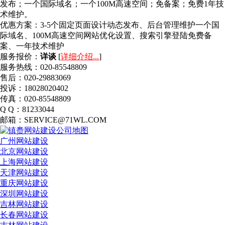
发布；一个国际域名；一个100M高速空间；免备案；免费1年技
术维护。
优惠方案：
3-5个固定页面设计动态发布、后台管理维护一个国
际域名、100M高速空间网站优化设置、搜索引擎登陆免费备
案、一年技术维护
服务报价：
详谈
[
详细介绍...
]
服务热线：020-85548809
售后：020-29883069
投诉：18028020402
传真：020-85548809
Q Q：81233044
邮箱：SERVICE@71WL.COM
广州网站建设
北京网站建设
上海网站建设
天津网站建设
重庆网站建设
深圳网站建设
吉林网站建设
长春网站建设