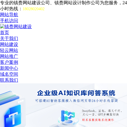
专业的镇赉网站建设公司、镇赉网站设计制作公司为您服务，24
小时热线：
18028020402
网站导航
手机访问
首页
关于我们
网站建设
轻云网站
网站推广
客户案例
新闻中心
域名空间
联系我们