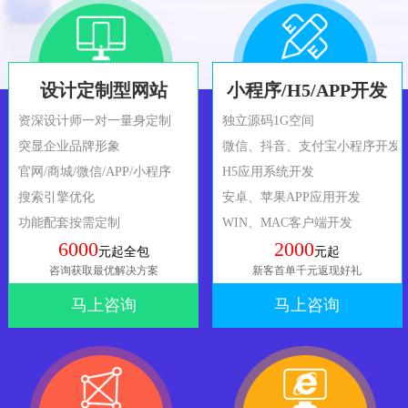
设计定制型网站
小程序/H5/APP开发
资深设计师一对一量身定制
独立源码1G空间
突显企业品牌形象
微信、抖音、支付宝小程序开发
官网/商城/微信/APP/小程序
H5应用系统开发
搜索引擎优化
安卓、苹果APP应用开发
功能配套按需定制
WIN、MAC客户端开发
6000
2000
元起全包
元起
咨询获取最优解决方案
新客首单千元返现好礼
马上咨询
马上咨询