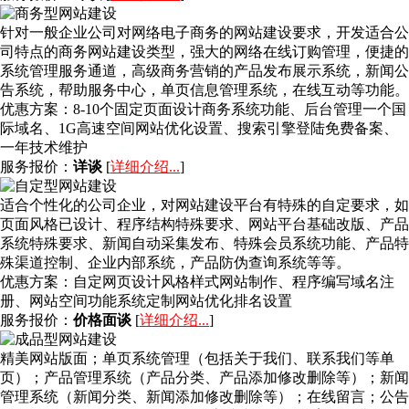
针对一般企业公司对网络电子商务的网站建设要求，开发适合公
司特点的商务网站建设类型，强大的网络在线订购管理，便捷的
系统管理服务通道，高级商务营销的产品发布展示系统，新闻公
告系统，帮助服务中心，单页信息管理系统，在线互动等功能。
优惠方案：
8-10个固定页面设计商务系统功能、后台管理一个国
际域名、1G高速空间网站优化设置、搜索引擎登陆免费备案、
一年技术维护
服务报价：
详谈
[
详细介绍...
]
适合个性化的公司企业，对网站建设平台有特殊的自定要求，如
页面风格已设计、程序结构特殊要求、网站平台基础改版、产品
系统特殊要求、新闻自动采集发布、特殊会员系统功能、产品特
殊渠道控制、企业内部系统，产品防伪查询系统等等。
优惠方案：
自定网页设计风格样式网站制作、程序编写域名注
册、网站空间功能系统定制网站优化排名设置
服务报价：
价格面谈
[
详细介绍...
]
精美网站版面；单页系统管理（包括关于我们、联系我们等单
页）；产品管理系统（产品分类、产品添加修改删除等）；新闻
管理系统（新闻分类、新闻添加修改删除等）；在线留言；公告