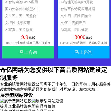
Ai智能问答GPTS应用
Ai智能问答Agent开发
国内外各种AI模型API
智能写作诗词应用处理
文生图、图生图整合
文生图、图生图整合
文/图生视频应用
文/图生视频应用
Ai写真、图片修复
Ai写真、图片修复
9.9
3000
元起
元起
H5/APP/小程序/现有工具均可对接
H5/APP/小程序均可、咨询获取案例
马上咨询
马上咨询
奇亿网络为您提供以下高品质网站建设定
制服务
专业的镇赉网站建设公司离不开十年如一日的坚持，
用心服务
修
改做到您满意的承诺只为促使我们对网站设计精益求精！
展示型网站建设
提升企业品牌形象塑造品牌价值