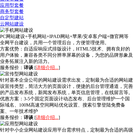
应用型套餐
商务型套餐
自定型建站
云网站建设
PC网站建设+手机网站+IPAD网站+苹果/安卓客户端+微官网等
全网平台建设，共用一个管理后台，方便管理使用。
方案优势：
自适应响应式排版设计，HTML5技术、拥有良好的
用户体验，兼容各类不同分辨率屏幕的设备，为您的品牌形象及
业务拓展注入新的活力。
服务报价：
详谈
[
详细介绍...
]
针对基本企业公司的网站建设需求出发，定制最为合适的网站建
设宣传类型，简洁大方的页面设计，便捷的后台管理通道，完善
的产品发布系统，新闻发布系统，单页信息管理，在线留言等。
优惠方案：
3-5个固定页面设计动态发布、后台管理维护一个国
际域名、100M高速空间网站优化设置、搜索引擎登陆免费备
案、一年技术维护
服务报价：
详谈
[
详细介绍...
]
针对中小企业网站建设应用平台需求特点，定制最为合适的高级