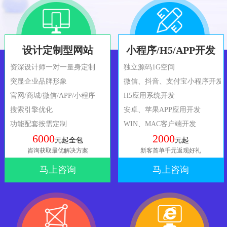
设计定制型网站
小程序/H5/APP开发
资深设计师一对一量身定制
独立源码1G空间
突显企业品牌形象
微信、抖音、支付宝小程序开发
官网/商城/微信/APP/小程序
H5应用系统开发
搜索引擎优化
安卓、苹果APP应用开发
功能配套按需定制
WIN、MAC客户端开发
6000
2000
元起全包
元起
咨询获取最优解决方案
新客首单千元返现好礼
马上咨询
马上咨询