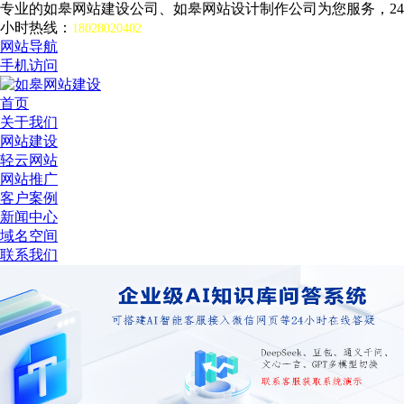
专业的如皋网站建设公司、如皋网站设计制作公司为您服务，24
小时热线：
18028020402
网站导航
手机访问
首页
关于我们
网站建设
轻云网站
网站推广
客户案例
新闻中心
域名空间
联系我们