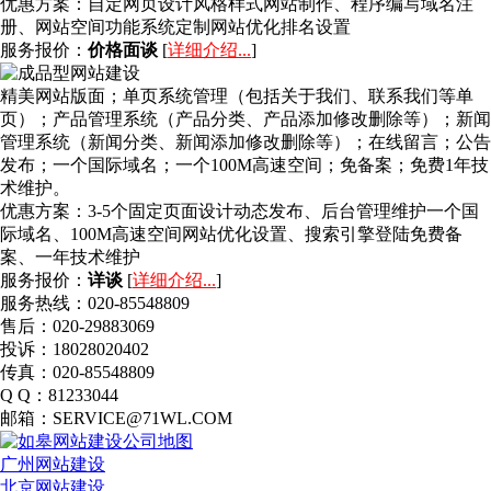
优惠方案：
自定网页设计风格样式网站制作、程序编写域名注
册、网站空间功能系统定制网站优化排名设置
服务报价：
价格面谈
[
详细介绍...
]
精美网站版面；单页系统管理（包括关于我们、联系我们等单
页）；产品管理系统（产品分类、产品添加修改删除等）；新闻
管理系统（新闻分类、新闻添加修改删除等）；在线留言；公告
发布；一个国际域名；一个100M高速空间；免备案；免费1年技
术维护。
优惠方案：
3-5个固定页面设计动态发布、后台管理维护一个国
际域名、100M高速空间网站优化设置、搜索引擎登陆免费备
案、一年技术维护
服务报价：
详谈
[
详细介绍...
]
服务热线：020-85548809
售后：020-29883069
投诉：18028020402
传真：020-85548809
Q Q：81233044
邮箱：SERVICE@71WL.COM
广州网站建设
北京网站建设