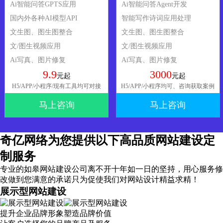
Ai智能问答GPTS应用
Ai智能问答Agent开发
国内外各种AI模型API
智能写作诗词应用处理
文生图、图生图整合
文生图、图生图整合
文/图生视频应用
文/图生视频应用
Ai写真、图片修复
Ai写真、图片修复
9.9
3000
元起
元起
H5/APP/小程序/现有工具均可对接
H5/APP/小程序均可、咨询获取案例
马上咨询
马上咨询
奇亿网络为您提供以下高品质网站建设定
制服务
专业的如皋网站建设公司离不开十年如一日的坚持，
用心服务
修
改做到您满意的承诺只为促使我们对网站设计精益求精！
展示型网站建设
提升企业品牌形象塑造品牌价值