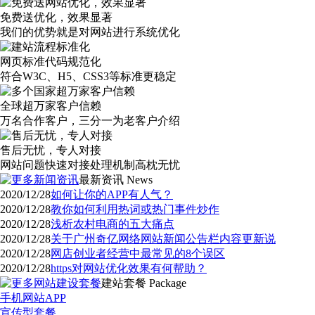
免费送优化，效果显著
我们的优势就是对网站进行系统优化
网页标准代码规范化
符合W3C、H5、CSS3等标准更稳定
全球超万家客户信赖
万名合作客户，三分一为老客户介绍
售后无忧，专人对接
网站问题快速对接处理机制高枕无忧
最新资讯
News
2020/12/28
如何让你的APP有人气？
2020/12/28
教你如何利用热词或热门事件炒作
2020/12/28
浅析农村电商的五大痛点
2020/12/28
关于广州奇亿网络网站新闻公告栏内容更新说
2020/12/28
网店创业者经营中最常见的8个误区
2020/12/28
https对网站优化效果有何帮助？
建站套餐
Package
手机网站APP
宣传型套餐