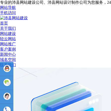
专业的沛县网站建设公司、沛县网站设计制作公司为您服务，2
网站导航
手机访问
首页
关于我们
网站建设
轻云网站
网站推广
客户案例
新闻中心
域名空间
联系我们
业务
QQ：
81233044
售后Q :