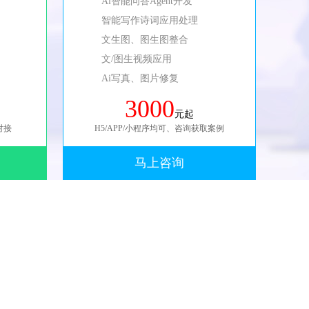
Ai智能问答Agent开发
智能写作诗词应用处理
文生图、图生图整合
文/图生视频应用
Ai写真、图片修复
3000
元起
对接
H5/APP/小程序均可、咨询获取案例
马上咨询