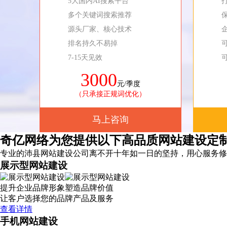
5大国内AI搜索平台
多个关键词搜索推荐
源头厂家、核心技术
排名持久不易掉
7-15天见效
3000
元/季度
（只承接正规词优化）
马上咨询
奇亿网络为您提供以下高品质网站建设定
专业的沛县网站建设公司离不开十年如一日的坚持，
用心服务
修
展示型网站建设
提升企业品牌形象塑造品牌价值
让客户选择您的品牌产品及服务
查看详情
手机网站建设