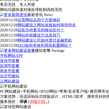
售后无忧，专人对接
网站问题快速对接处理机制高枕无忧
最新资讯
News
2020/12/28
运营网站从四个方面做起
2020/12/28
网站建设之网站改版如何保持排名
2020/12/28
谷歌为何要关闭移动支付？
2020/12/28
网站外链建设方法及技巧
2020/12/28
网站建设公司如何度过金融危机
2020/12/28
SEO如何有效利用高权重网站？
建站套餐
Package
手机网站APP
宣传型套餐
应用型套餐
商务型套餐
自定型建站
云网站建设
PC网站建设+手机网站+IPAD网站+苹果/安卓客户端+微官
方案优势：
自适应响应式排版设计，HTML5技术、拥有良好
服务报价：
详谈
[
详细介绍...
]