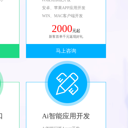
安卓、苹果APP应用开发
WIN、MAC客户端开发
2000
元起
新客首单千元返现好礼
马上咨询
口
Ai智能应用开发