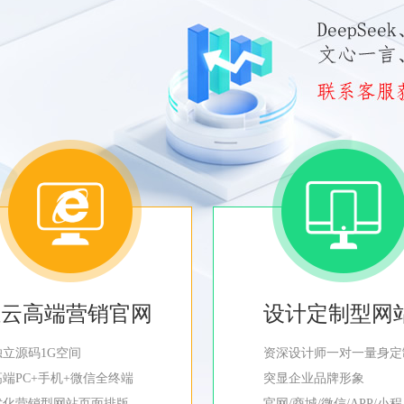
轻云高端营销官网
设计定制型网
独立源码1G空间
资深设计师一对一量身定
高端PC+手机+微信全终端
突显企业品牌形象
优化营销型网站页面排版
官网/商城/微信/APP/小