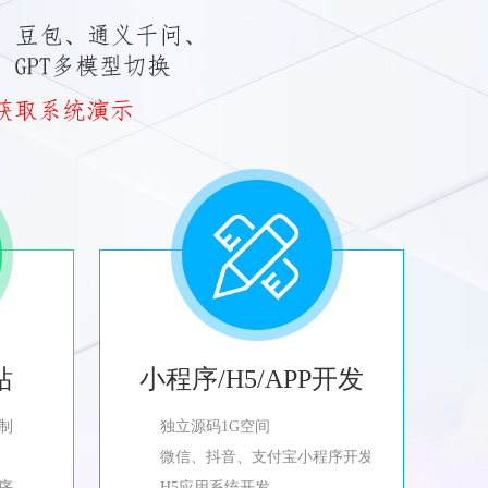
站
小程序/H5/APP开发
制
独立源码1G空间
微信、抖音、支付宝小程序开发
程序
H5应用系统开发