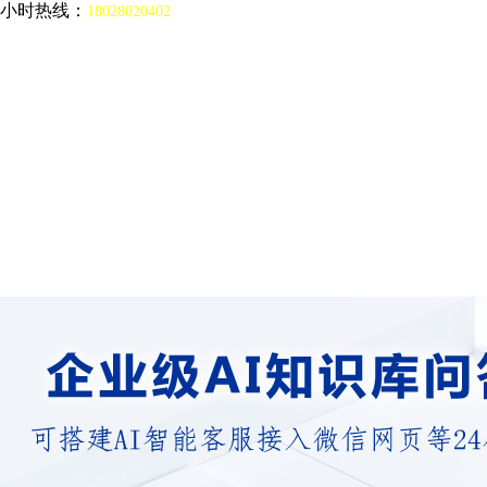
4小时热线：
18028020402