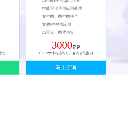
Ai智能问答Agent开发
智能写作诗词应用处理
文生图、图生图整合
文/图生视频应用
Ai写真、图片修复
3000
元起
对接
H5/APP/小程序均可、咨询获取案例
马上咨询