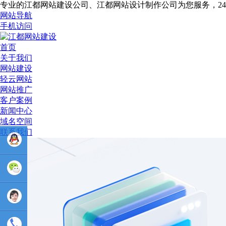
专业的江都网站建设公司、江都网站设计制作公司为您服务，2
网站导航
手机访问
首页
关于我们
网站建设
轻云网站
网站推广
客户案例
新闻中心
域名空间
联系我们
业务
QQ：
81233044
售后Q :