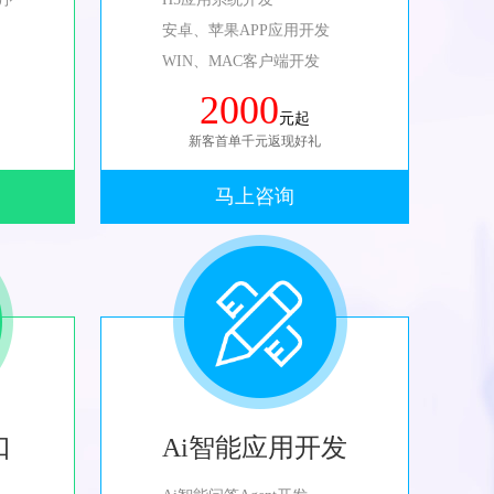
安卓、苹果APP应用开发
WIN、MAC客户端开发
2000
元起
新客首单千元返现好礼
马上咨询
口
Ai智能应用开发