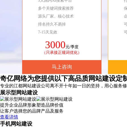
5大国内AI搜索平台
多个关键词搜索推荐
源头厂家、核心技术
排名持久不易掉
7-15天见效
3000
元/季度
（只承接正规词优化）
马上咨询
奇亿网络为您提供以下高品质网站建设定
专业的江都网站建设公司离不开十年如一日的坚持，
用心服务
修
展示型网站建设
提升企业品牌形象塑造品牌价值
让客户选择您的品牌产品及服务
查看详情
手机网站建设