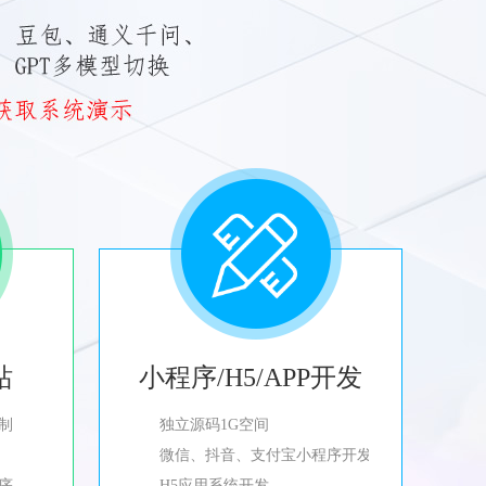
站
小程序/H5/APP开发
制
独立源码1G空间
微信、抖音、支付宝小程序开发
程序
H5应用系统开发