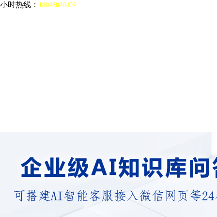
4小时热线：
18028020402