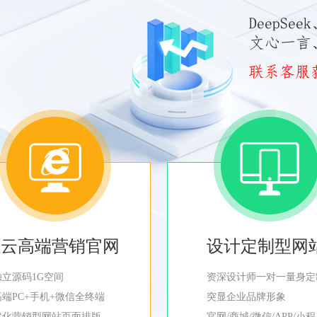
轻云高端营销官网
设计定制型网
独立源码1G空间
资深设计师一对一量身定
高端PC+手机+微信全终端
突显企业品牌形象
优化营销型网站页面排版
官网/商城/微信/APP/小