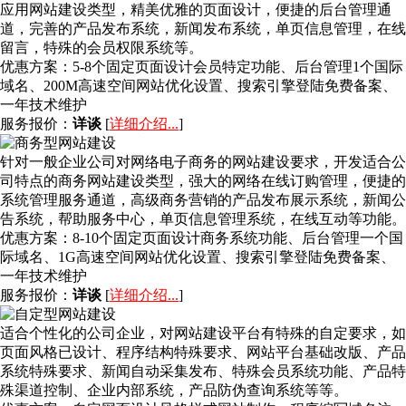
应用网站建设类型，精美优雅的页面设计，便捷的后台管理通
道，完善的产品发布系统，新闻发布系统，单页信息管理，在线
留言，特殊的会员权限系统等。
优惠方案：
5-8个固定页面设计会员特定功能、后台管理1个国际
域名、200M高速空间网站优化设置、搜索引擎登陆免费备案、
一年技术维护
服务报价：
详谈
[
详细介绍...
]
针对一般企业公司对网络电子商务的网站建设要求，开发适合公
司特点的商务网站建设类型，强大的网络在线订购管理，便捷的
系统管理服务通道，高级商务营销的产品发布展示系统，新闻公
告系统，帮助服务中心，单页信息管理系统，在线互动等功能。
优惠方案：
8-10个固定页面设计商务系统功能、后台管理一个国
际域名、1G高速空间网站优化设置、搜索引擎登陆免费备案、
一年技术维护
服务报价：
详谈
[
详细介绍...
]
适合个性化的公司企业，对网站建设平台有特殊的自定要求，如
页面风格已设计、程序结构特殊要求、网站平台基础改版、产品
系统特殊要求、新闻自动采集发布、特殊会员系统功能、产品特
殊渠道控制、企业内部系统，产品防伪查询系统等等。