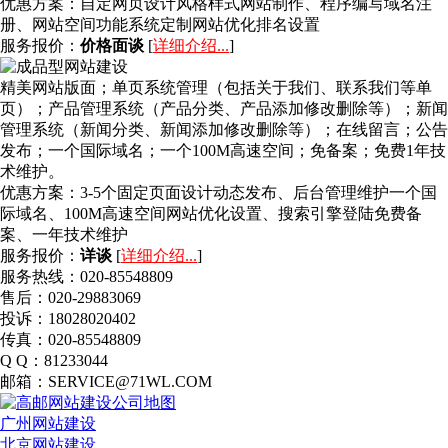
优惠方案：
自定网页设计风格样式网站制作、程序编写域名注
册、网站空间功能系统定制网站优化排名设置
服务报价：
价格面谈
[
详细介绍...
]
精美网站版面；单页系统管理（包括关于我们、联系我们等单
页）；产品管理系统（产品分类、产品添加修改删除等）；新闻
管理系统（新闻分类、新闻添加修改删除等）；在线留言；公告
发布；一个国际域名；一个100M高速空间；免备案；免费1年技
术维护。
优惠方案：
3-5个固定页面设计动态发布、后台管理维护一个国
际域名、100M高速空间网站优化设置、搜索引擎登陆免费备
案、一年技术维护
服务报价：
详谈
[
详细介绍...
]
服务热线：020-85548809
售后：020-29883069
投诉：18028020402
传真：020-85548809
Q Q：81233044
邮箱：SERVICE@71WL.COM
广州网站建设
北京网站建设