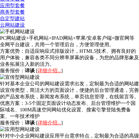
应用型套餐
商务型套餐
自定型建站
云网站建设
PC网站建设+手机网站+IPAD网站+苹果/安卓客户端+微官网等
全网平台建设，共用一个管理后台，方便管理使用。
方案优势：
自适应响应式排版设计，HTML5技术、拥有良好的
用户体验，兼容各类不同分辨率屏幕的设备，为您的品牌形象及
业务拓展注入新的活力。
服务报价：
详谈
[
详细介绍...
]
针对基本企业公司的网站建设需求出发，定制最为合适的网站建
设宣传类型，简洁大方的页面设计，便捷的后台管理通道，完善
的产品发布系统，新闻发布系统，单页信息管理，在线留言等。
优惠方案：
3-5个固定页面设计动态发布、后台管理维护一个国
际域名、100M高速空间网站优化设置、搜索引擎登陆免费备
案、一年技术维护
服务报价：
详谈
[
详细介绍...
]
针对中小企业网站建设应用平台需求特点，定制最为合适的高级