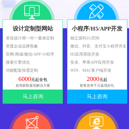
设计定制型网站
小程序/H5/APP开发
资深设计师一对一量身定制
独立源码1G空间
突显企业品牌形象
微信、抖音、支付宝小程序开发
官网/商城/微信/APP/小程序
H5应用系统开发
搜索引擎优化
安卓、苹果APP应用开发
功能配套按需定制
WIN、MAC客户端开发
6000
2000
元起全包
元起
咨询获取最优解决方案
新客首单千元返现好礼
马上咨询
马上咨询