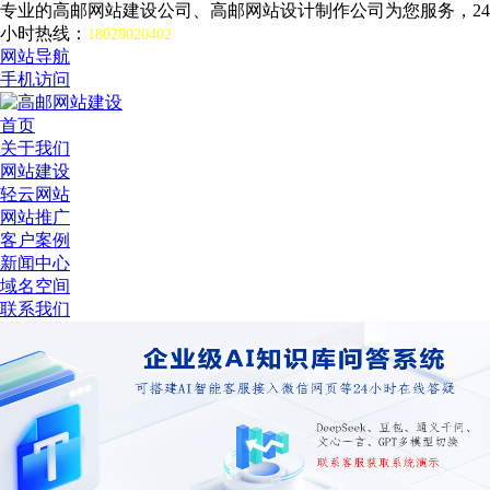
专业的高邮网站建设公司、高邮网站设计制作公司为您服务，24
小时热线：
18028020402
网站导航
手机访问
首页
关于我们
网站建设
轻云网站
网站推广
客户案例
新闻中心
域名空间
联系我们