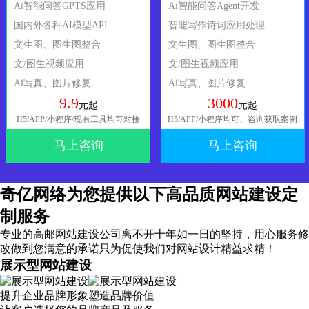
Ai智能问答GPTS应用
Ai智能问答Agent开发
国内外各种AI模型API
智能写作诗词应用处理
文生图、图生图整合
文生图、图生图整合
文/图生视频应用
文/图生视频应用
Ai写真、图片修复
Ai写真、图片修复
9.9
3000
元起
元起
H5/APP/小程序/现有工具均可对接
H5/APP/小程序均可、咨询获取案例
马上咨询
马上咨询
奇亿网络为您提供以下高品质网站建设定
制服务
专业的高邮网站建设公司离不开十年如一日的坚持，
用心服务
修
改做到您满意的承诺只为促使我们对网站设计精益求精！
展示型网站建设
提升企业品牌形象塑造品牌价值