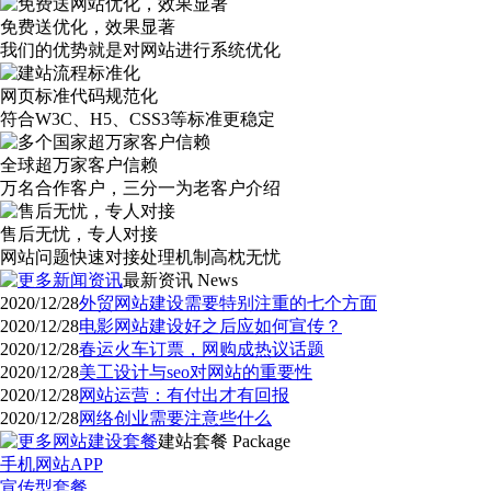
免费送优化，效果显著
我们的优势就是对网站进行系统优化
网页标准代码规范化
符合W3C、H5、CSS3等标准更稳定
全球超万家客户信赖
万名合作客户，三分一为老客户介绍
售后无忧，专人对接
网站问题快速对接处理机制高枕无忧
最新资讯
News
2020/12/28
外贸网站建设需要特别注重的七个方面
2020/12/28
电影网站建设好之后应如何宣传？
2020/12/28
春运火车订票，网购成热议话题
2020/12/28
美工设计与seo对网站的重要性
2020/12/28
网站运营：有付出才有回报
2020/12/28
网络创业需要注意些什么
建站套餐
Package
手机网站APP
宣传型套餐