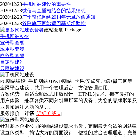
2020/12/28
手机网站建设的重要性
2020/12/28
微信与直播相结合的结果猜想
2020/12/28
广州奇亿网络2014年元旦放假通知
2020/12/28
谷歌旗下网站遭巴基斯坦监控
建站套餐
Package
手机网站APP
宣传型套餐
应用型套餐
商务型套餐
自定型建站
云网站建设
PC网站建设+手机网站+IPAD网站+苹果/安卓客户端+微官网等
全网平台建设，共用一个管理后台，方便管理使用。
方案优势：
自适应响应式排版设计，HTML5技术、拥有良好的
用户体验，兼容各类不同分辨率屏幕的设备，为您的品牌形象及
业务拓展注入新的活力。
服务报价：
详谈
[
详细介绍...
]
针对基本企业公司的网站建设需求出发，定制最为合适的网站建
设宣传类型，简洁大方的页面设计，便捷的后台管理通道，完善