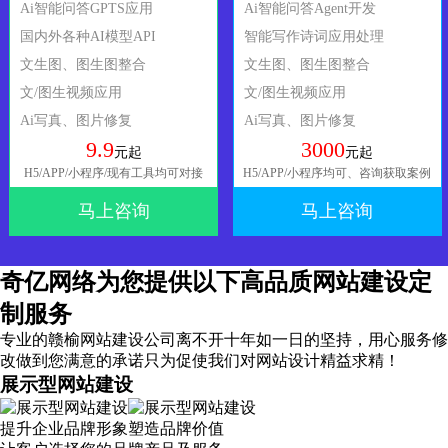
Ai智能问答GPTS应用
Ai智能问答Agent开发
国内外各种AI模型API
智能写作诗词应用处理
文生图、图生图整合
文生图、图生图整合
文/图生视频应用
文/图生视频应用
Ai写真、图片修复
Ai写真、图片修复
9.9
3000
元起
元起
H5/APP/小程序/现有工具均可对接
H5/APP/小程序均可、咨询获取案例
马上咨询
马上咨询
奇亿网络为您提供以下高品质网站建设定
制服务
专业的赣榆网站建设公司离不开十年如一日的坚持，
用心服务
修
改做到您满意的承诺只为促使我们对网站设计精益求精！
展示型网站建设
提升企业品牌形象塑造品牌价值