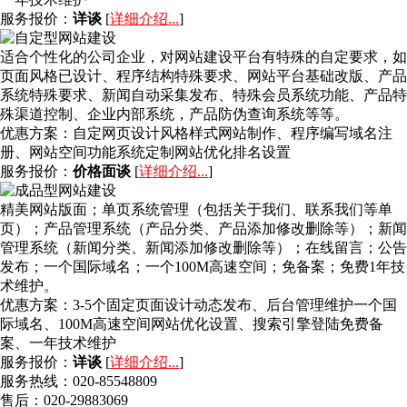
服务报价：
详谈
[
详细介绍...
]
适合个性化的公司企业，对网站建设平台有特殊的自定要求，如
页面风格已设计、程序结构特殊要求、网站平台基础改版、产品
系统特殊要求、新闻自动采集发布、特殊会员系统功能、产品特
殊渠道控制、企业内部系统，产品防伪查询系统等等。
优惠方案：
自定网页设计风格样式网站制作、程序编写域名注
册、网站空间功能系统定制网站优化排名设置
服务报价：
价格面谈
[
详细介绍...
]
精美网站版面；单页系统管理（包括关于我们、联系我们等单
页）；产品管理系统（产品分类、产品添加修改删除等）；新闻
管理系统（新闻分类、新闻添加修改删除等）；在线留言；公告
发布；一个国际域名；一个100M高速空间；免备案；免费1年技
术维护。
优惠方案：
3-5个固定页面设计动态发布、后台管理维护一个国
际域名、100M高速空间网站优化设置、搜索引擎登陆免费备
案、一年技术维护
服务报价：
详谈
[
详细介绍...
]
服务热线：020-85548809
售后：020-29883069