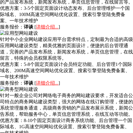
的产品发布系统，新闻发布系统，单页信息管理，在线留言等。
优惠方案：
3-5个固定页面设计动态发布、后台管理维护一个国
际域名、100M高速空间网站优化设置、搜索引擎登陆免费备
案、一年技术维护
服务报价：
详谈
[
详细介绍...
]
针对中小企业网站建设应用平台需求特点，定制最为合适的高级
应用网站建设类型，精美优雅的页面设计，便捷的后台管理通
道，完善的产品发布系统，新闻发布系统，单页信息管理，在线
留言，特殊的会员权限系统等。
优惠方案：
5-8个固定页面设计会员特定功能、后台管理1个国际
域名、200M高速空间网站优化设置、搜索引擎登陆免费备案、
一年技术维护
服务报价：
详谈
[
详细介绍...
]
针对一般企业公司对网络电子商务的网站建设要求，开发适合公
司特点的商务网站建设类型，强大的网络在线订购管理，便捷的
系统管理服务通道，高级商务营销的产品发布展示系统，新闻公
告系统，帮助服务中心，单页信息管理系统，在线互动等功能。
优惠方案：
8-10个固定页面设计商务系统功能、后台管理一个国
际域名、1G高速空间网站优化设置、搜索引擎登陆免费备案、
一年技术维护