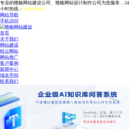
专业的赣榆网站建设公司、赣榆网站设计制作公司为您服务，24
小时热线：
18028020402
网站导航
手机访问
首页
关于我们
网站建设
轻云网站
网站推广
客户案例
新闻中心
域名空间
联系我们