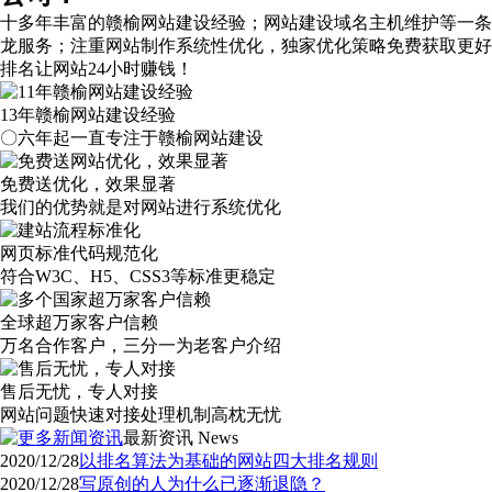
十多年丰富的赣榆网站建设经验；网站建设域名主机维护等
一条
龙服务
；注重网站制作系统性优化，
独家优化策略
免费获取更好
排名让网站24小时赚钱！
13年赣榆网站建设经验
〇六年起一直专注于赣榆网站建设
免费送优化，效果显著
我们的优势就是对网站进行系统优化
网页标准代码规范化
符合W3C、H5、CSS3等标准更稳定
全球超万家客户信赖
万名合作客户，三分一为老客户介绍
售后无忧，专人对接
网站问题快速对接处理机制高枕无忧
最新资讯
News
2020/12/28
以排名算法为基础的网站四大排名规则
2020/12/28
写原创的人为什么已逐渐退隐？