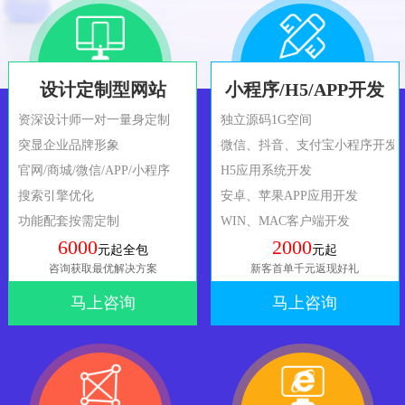
设计定制型网站
小程序/H5/APP开发
资深设计师一对一量身定制
独立源码1G空间
突显企业品牌形象
微信、抖音、支付宝小程序开发
官网/商城/微信/APP/小程序
H5应用系统开发
搜索引擎优化
安卓、苹果APP应用开发
功能配套按需定制
WIN、MAC客户端开发
6000
2000
元起全包
元起
咨询获取最优解决方案
新客首单千元返现好礼
马上咨询
马上咨询