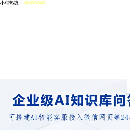
4小时热线：
18028020402