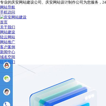
专业的庆安网站建设公司、庆安网站设计制作公司为您服务，2
网站导航
手机访问
首页
关于我们
网站建设
轻云网站
网站推广
客户案例
新闻中心
域名空间
联系我们
业务
QQ：
81233044
售后Q :