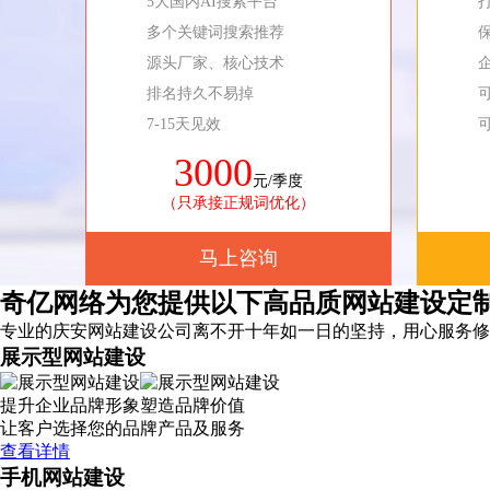
5大国内AI搜索平台
多个关键词搜索推荐
源头厂家、核心技术
排名持久不易掉
7-15天见效
3000
元/季度
（只承接正规词优化）
马上咨询
奇亿网络为您提供以下高品质网站建设定
专业的庆安网站建设公司离不开十年如一日的坚持，
用心服务
修
展示型网站建设
提升企业品牌形象塑造品牌价值
让客户选择您的品牌产品及服务
查看详情
手机网站建设