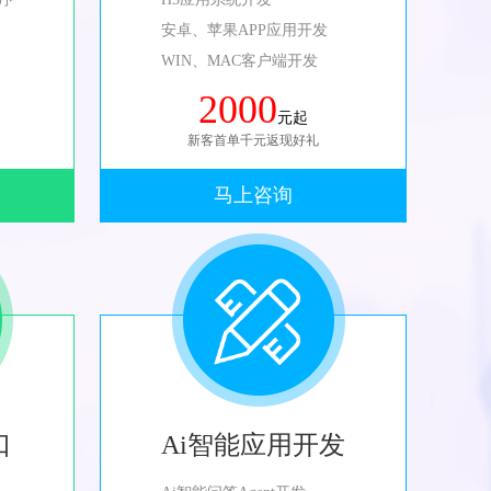
安卓、苹果APP应用开发
WIN、MAC客户端开发
2000
元起
新客首单千元返现好礼
马上咨询
口
Ai智能应用开发