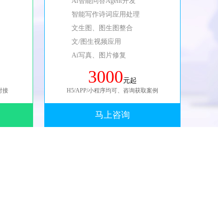
Ai智能问答Agent开发
智能写作诗词应用处理
文生图、图生图整合
文/图生视频应用
Ai写真、图片修复
3000
元起
对接
H5/APP/小程序均可、咨询获取案例
马上咨询