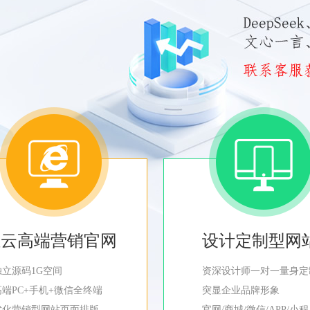
轻云高端营销官网
设计定制型网
独立源码1G空间
资深设计师一对一量身定
高端PC+手机+微信全终端
突显企业品牌形象
优化营销型网站页面排版
官网/商城/微信/APP/小