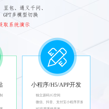
站
小程序/H5/APP开发
制
独立源码1G空间
微信、抖音、支付宝小程序开发
程序
H5应用系统开发