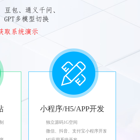
站
小程序/H5/APP开发
制
独立源码1G空间
微信、抖音、支付宝小程序开发
程序
H5应用系统开发