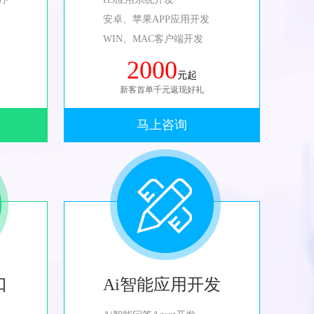
安卓、苹果APP应用开发
WIN、MAC客户端开发
2000
元起
新客首单千元返现好礼
马上咨询
口
Ai智能应用开发