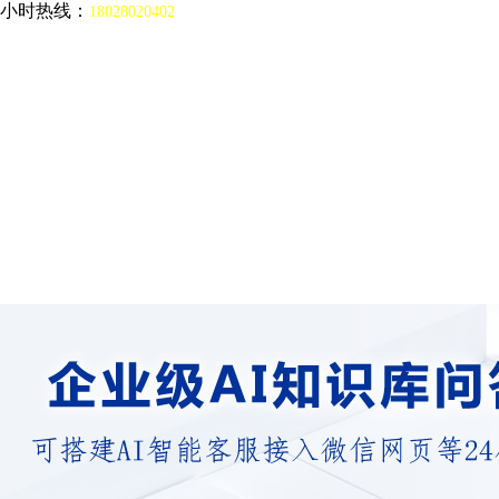
4小时热线：
18028020402