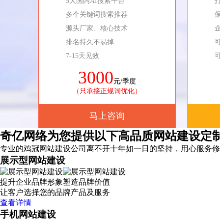
5大国内AI搜索平台
多个关键词搜索推荐
源头厂家、核心技术
排名持久不易掉
7-15天见效
3000
元/季度
（只承接正规词优化）
马上咨询
奇亿网络为您提供以下高品质网站建设定
专业的鸡冠网站建设公司离不开十年如一日的坚持，
用心服务
修
展示型网站建设
提升企业品牌形象塑造品牌价值
让客户选择您的品牌产品及服务
查看详情
手机网站建设