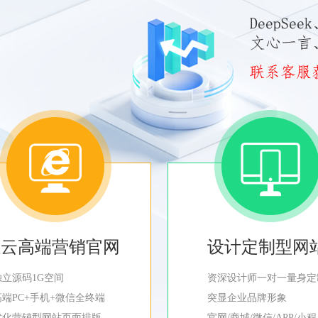
轻云高端营销官网
设计定制型网
独立源码1G空间
资深设计师一对一量身定
高端PC+手机+微信全终端
突显企业品牌形象
优化营销型网站页面排版
官网/商城/微信/APP/小