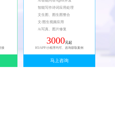
Ai智能问答Agent开发
智能写作诗词应用处理
文生图、图生图整合
文/图生视频应用
Ai写真、图片修复
3000
元起
对接
H5/APP/小程序均可、咨询获取案例
马上咨询