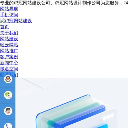
专业的鸡冠网站建设公司、鸡冠网站设计制作公司为您服务，2
网站导航
手机访问
首页
关于我们
网站建设
轻云网站
网站推广
客户案例
新闻中心
域名空间
联系我们
业务
QQ：
81233044
售后Q :