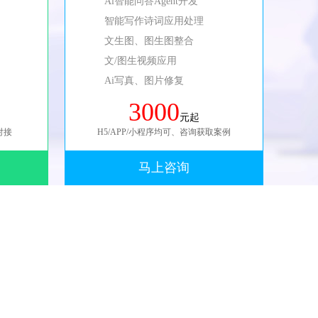
Ai智能问答Agent开发
智能写作诗词应用处理
文生图、图生图整合
文/图生视频应用
Ai写真、图片修复
3000
元起
对接
H5/APP/小程序均可、咨询获取案例
马上咨询