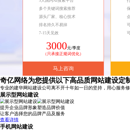
5大国内AI搜索平台
多个关键词搜索推荐
源头厂家、核心技术
排名持久不易掉
7-15天见效
3000
元/季度
（只承接正规词优化）
马上咨询
奇亿网络为您提供以下高品质网站建设定
专业的建华网站建设公司离不开十年如一日的坚持，
用心服务
修
展示型网站建设
提升企业品牌形象塑造品牌价值
让客户选择您的品牌产品及服务
查看详情
手机网站建设