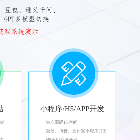
站
小程序/H5/APP开发
制
独立源码1G空间
微信、抖音、支付宝小程序开发
程序
H5应用系统开发