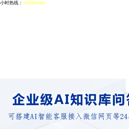
4小时热线：
18028020402