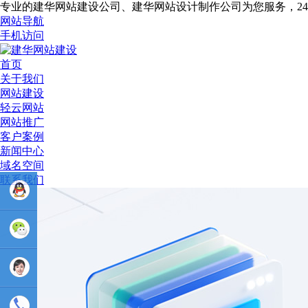
专业的建华网站建设公司、建华网站设计制作公司为您服务，2
网站导航
手机访问
首页
关于我们
网站建设
轻云网站
网站推广
客户案例
新闻中心
域名空间
联系我们
业务
QQ：
81233044
售后Q :