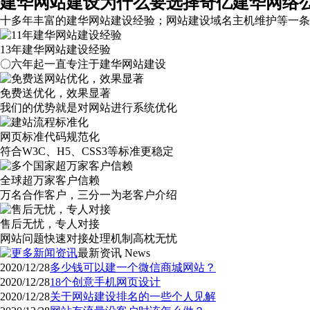
建华网站建设为什么要选择奇亿建华网络
十多年丰富的建华网站建设经验；网站建设域名主机维护等
一条
13年建华网站建设经验
〇六年起一直专注于建华网站建设
免费送优化，效果显著
我们的优势就是对网站进行系统优化
网页标准代码规范化
符合W3C、H5、CSS3等标准更稳定
全球超万家客户信赖
万名合作客户，三分一为老客户介绍
售后无忧，专人对接
网站问题快速对接处理机制高枕无忧
最新资讯
News
2020/12/28
多少钱可以建一个微信商城网站？
2020/12/28
18个创意手机网页设计
2020/12/28
关于网站建设排名的一些个人见解