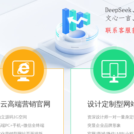
轻云高端营销官网
设计定制型网
独立源码1G空间
资深设计师一对一量身定
高端PC+手机+微信全终端
突显企业品牌形象
优化营销型网站页面排版
官网/商城/微信/APP/小