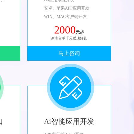
安卓、苹果APP应用开发
WIN、MAC客户端开发
2000
元起
新客首单千元返现好礼
马上咨询
口
Ai智能应用开发