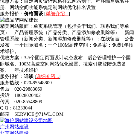
优惠方案：
自定网页设计风格样式网站制作、程序编写域名注
册、网站空间功能系统定制网站优化排名设置
服务报价：
价格面谈
[
详细介绍...
]
精美网站版面；单页系统管理（包括关于我们、联系我们等单
页）；产品管理系统（产品分类、产品添加修改删除等）；新闻
管理系统（新闻分类、新闻添加修改删除等）；在线留言；公告
发布；一个国际域名；一个100M高速空间；免备案；免费1年技
术维护。
优惠方案：
3-5个固定页面设计动态发布、后台管理维护一个国
际域名、100M高速空间网站优化设置、搜索引擎登陆免费备
案、一年技术维护
服务报价：
详谈
[
详细介绍...
]
服务热线：020-85548809
售后：020-29883069
投诉：18028020402
传真：020-85548809
Q Q：81233044
邮箱：SERVICE@71WL.COM
广州网站建设
北京网站建设