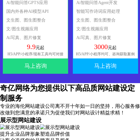
Ai智能问答GPTS应用
Ai智能问答Agent开发
国内外各种AI模型API
智能写作诗词应用处理
文生图、图生图整合
文生图、图生图整合
文/图生视频应用
文/图生视频应用
Ai写真、图片修复
Ai写真、图片修复
9.9
3000
元起
元起
H5/APP/小程序/现有工具均可对接
H5/APP/小程序均可、咨询获取案例
马上咨询
马上咨询
奇亿网络为您提供以下高品质网站建设定
制服务
专业的海伦网站建设公司离不开十年如一日的坚持，
用心服务
修
改做到您满意的承诺只为促使我们对网站设计精益求精！
展示型网站建设
提升企业品牌形象塑造品牌价值