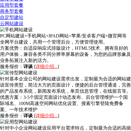
应用型套餐
商务型套餐
自定型建站
云网站建设
PC网站建设+手机网站+IPAD网站+苹果/安卓客户端+微官网等
全网平台建设，共用一个管理后台，方便管理使用。
方案优势：
自适应响应式排版设计，HTML5技术、拥有良好的
用户体验，兼容各类不同分辨率屏幕的设备，为您的品牌形象及
业务拓展注入新的活力。
服务报价：
详谈
[
详细介绍...
]
针对基本企业公司的网站建设需求出发，定制最为合适的网站建
设宣传类型，简洁大方的页面设计，便捷的后台管理通道，完善
的产品发布系统，新闻发布系统，单页信息管理，在线留言等。
优惠方案：
3-5个固定页面设计动态发布、后台管理维护一个国
际域名、100M高速空间网站优化设置、搜索引擎登陆免费备
案、一年技术维护
服务报价：
详谈
[
详细介绍...
]
针对中小企业网站建设应用平台需求特点，定制最为合适的高级