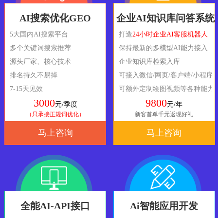
AI搜索优化GEO
企业AI知识库问答系统
5大国内AI搜索平台
打造
24小时企业AI客服机器人
多个关键词搜索推荐
保持最新的多模型AI能力接入
源头厂家、核心技术
企业知识库检索入库
排名持久不易掉
可接入微信/网页/客户端/小程序
7-15天见效
可额外定制绘图视频等各种能力
3000
9800
元/季度
元/年
（只承接正规词优化）
新客首单千元返现好礼
马上咨询
马上咨询
全能AI-API接口
Ai智能应用开发