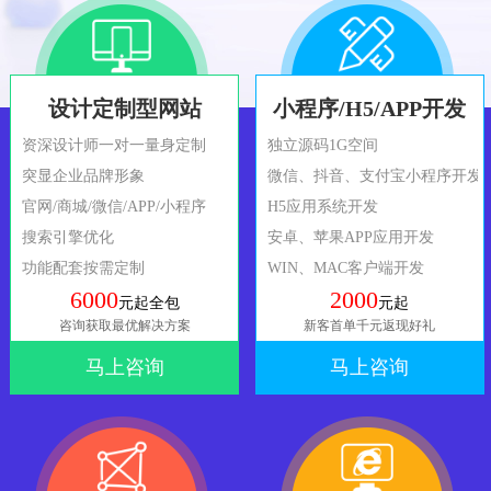
设计定制型网站
小程序/H5/APP开发
资深设计师一对一量身定制
独立源码1G空间
突显企业品牌形象
微信、抖音、支付宝小程序开发
官网/商城/微信/APP/小程序
H5应用系统开发
搜索引擎优化
安卓、苹果APP应用开发
功能配套按需定制
WIN、MAC客户端开发
6000
2000
元起全包
元起
咨询获取最优解决方案
新客首单千元返现好礼
马上咨询
马上咨询