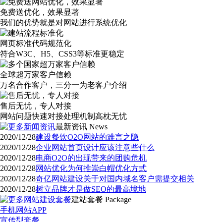
免费送优化，效果显著
我们的优势就是对网站进行系统优化
网页标准代码规范化
符合W3C、H5、CSS3等标准更稳定
全球超万家客户信赖
万名合作客户，三分一为老客户介绍
售后无忧，专人对接
网站问题快速对接处理机制高枕无忧
最新资讯
News
2020/12/28
建设餐饮O2O网站的难言之隐
2020/12/28
企业网站首页设计应该注意些什么
2020/12/28
电商O2O的出现带来的团购危机
2020/12/28
网站优化为何推崇白帽优化方式
2020/12/28
奇亿网站建设关于对国内域名客户需提交相关
2020/12/28
树立品牌才是做SEO的最高境地
建站套餐
Package
手机网站APP
宣传型套餐