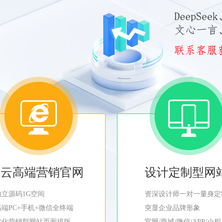
轻云高端营销官网
设计定制型网
独立源码1G空间
资深设计师一对一量身定
高端PC+手机+微信全终端
突显企业品牌形象
优化营销型网站页面排版
官网/商城/微信/APP/小