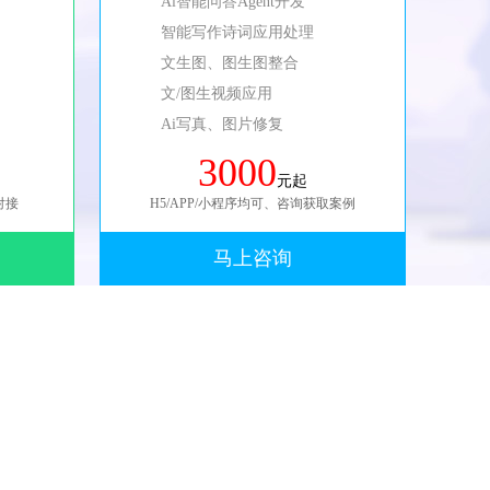
Ai智能问答Agent开发
智能写作诗词应用处理
文生图、图生图整合
文/图生视频应用
Ai写真、图片修复
3000
元起
对接
H5/APP/小程序均可、咨询获取案例
马上咨询