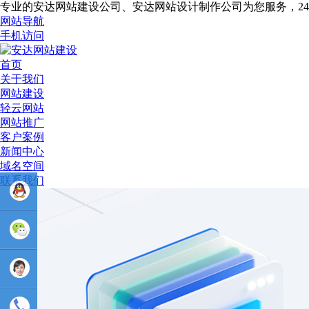
专业的安达网站建设公司、安达网站设计制作公司为您服务，2
网站导航
手机访问
首页
关于我们
网站建设
轻云网站
网站推广
客户案例
新闻中心
域名空间
联系我们
业务
QQ：
81233044
售后Q :