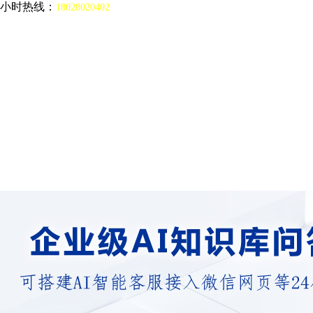
4小时热线：
18028020402