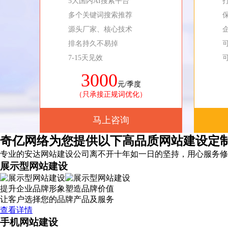
5大国内AI搜索平台
多个关键词搜索推荐
源头厂家、核心技术
排名持久不易掉
7-15天见效
3000
元/季度
（只承接正规词优化）
马上咨询
奇亿网络为您提供以下高品质网站建设定
专业的安达网站建设公司离不开十年如一日的坚持，
用心服务
修
展示型网站建设
提升企业品牌形象塑造品牌价值
让客户选择您的品牌产品及服务
查看详情
手机网站建设