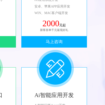
安卓、苹果APP应用开发
WIN、MAC客户端开发
2000
元起
新客首单千元返现好礼
马上咨询
口
Ai智能应用开发