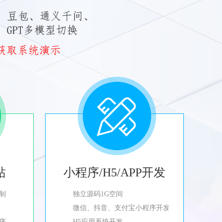
站
小程序/H5/APP开发
制
独立源码1G空间
微信、抖音、支付宝小程序开发
程序
H5应用系统开发