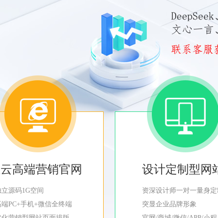
轻云高端营销官网
设计定制型网
独立源码1G空间
资深设计师一对一量身定
高端PC+手机+微信全终端
突显企业品牌形象
优化营销型网站页面排版
官网/商城/微信/APP/小