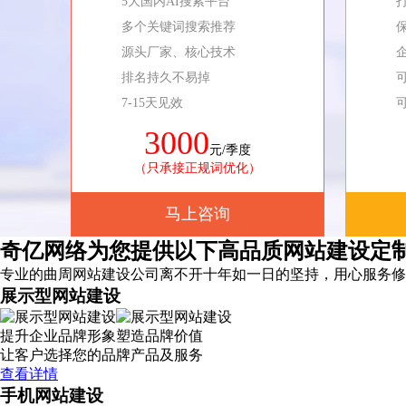
5大国内AI搜索平台
多个关键词搜索推荐
源头厂家、核心技术
排名持久不易掉
7-15天见效
3000
元/季度
（只承接正规词优化）
马上咨询
奇亿网络为您提供以下高品质网站建设定
专业的曲周网站建设公司离不开十年如一日的坚持，
用心服务
修
展示型网站建设
提升企业品牌形象塑造品牌价值
让客户选择您的品牌产品及服务
查看详情
手机网站建设