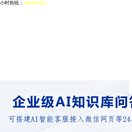
4小时热线：
18028020402