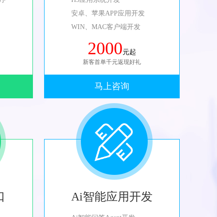
安卓、苹果APP应用开发
WIN、MAC客户端开发
2000
元起
新客首单千元返现好礼
马上咨询
口
Ai智能应用开发