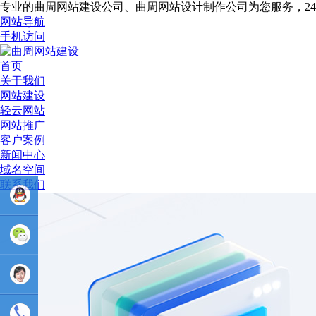
专业的曲周网站建设公司、曲周网站设计制作公司为您服务，2
网站导航
手机访问
首页
关于我们
网站建设
轻云网站
网站推广
客户案例
新闻中心
域名空间
联系我们
业务
QQ：
81233044
售后Q :