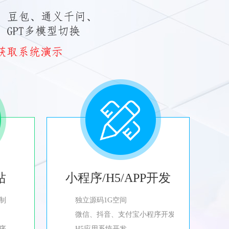
站
小程序/H5/APP开发
制
独立源码1G空间
微信、抖音、支付宝小程序开发
程序
H5应用系统开发