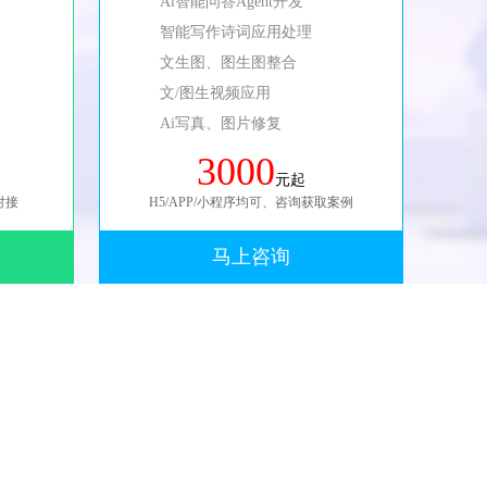
Ai智能问答Agent开发
智能写作诗词应用处理
文生图、图生图整合
文/图生视频应用
Ai写真、图片修复
3000
元起
对接
H5/APP/小程序均可、咨询获取案例
马上咨询