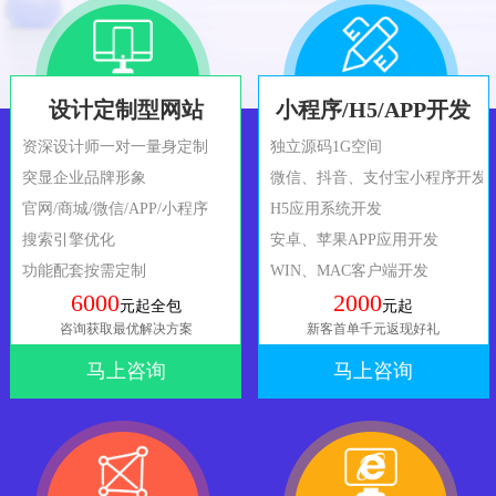
设计定制型网站
小程序/H5/APP开发
资深设计师一对一量身定制
独立源码1G空间
突显企业品牌形象
微信、抖音、支付宝小程序开发
官网/商城/微信/APP/小程序
H5应用系统开发
搜索引擎优化
安卓、苹果APP应用开发
功能配套按需定制
WIN、MAC客户端开发
6000
2000
元起全包
元起
咨询获取最优解决方案
新客首单千元返现好礼
马上咨询
马上咨询