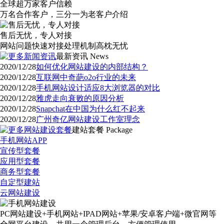
全球超万家客户信赖
万名合作客户，三分一为老客户介绍
售后无忧，专人对接
网站问题快速对接处理机制高枕无忧
最新资讯
News
2020/12/28
如何优化网站建设的内部结构？
2020/12/28
互联网中奇葩o2o行业的未来
2020/12/28
手机网站设计适应8大浏览器的对比
2020/12/28
雅虎走向衰败的原因分析
2020/12/28
Snapchat在中国为什么红不起来
2020/12/28
广州奇亿网站建设工作室理念
建站套餐
Package
手机网站APP
宣传型套餐
应用型套餐
商务型套餐
自定型建站
云网站建设
PC网站建设+手机网站+IPAD网站+苹果/安卓客户端+微官网等