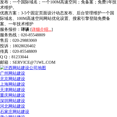
发布；一个国际域名；一个100M高速空间；免备案；免费1年技
术维护。
优惠方案：
3-5个固定页面设计动态发布、后台管理维护一个国
际域名、100M高速空间网站优化设置、搜索引擎登陆免费备
案、一年技术维护
服务报价：
详谈
[
详细介绍...
]
服务热线：020-85548809
售后：020-29883069
投诉：18028020402
传真：020-85548809
Q Q：81233044
邮箱：SERVICE@71WL.COM
广州网站建设
北京网站建设
上海网站建设
天津网站建设
重庆网站建设
深圳网站建设
河北网站建设
石家庄网站建设