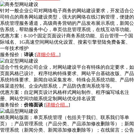
针对一般企业公司对网络电子商务的网站建设要求，开发适合公
司特点的商务网站建设类型，强大的网络在线订购管理，便捷的
系统管理服务通道，高级商务营销的产品发布展示系统，新闻公
告系统，帮助服务中心，单页信息管理系统，在线互动等功能。
优惠方案：
8-10个固定页面设计商务系统功能、后台管理一个国
际域名、1G高速空间网站优化设置、搜索引擎登陆免费备案、
一年技术维护
服务报价：
详谈
[
详细介绍...
]
适合个性化的公司企业，对网站建设平台有特殊的自定要求，如
页面风格已设计、程序结构特殊要求、网站平台基础改版、产品
系统特殊要求、新闻自动采集发布、特殊会员系统功能、产品特
殊渠道控制、企业内部系统，产品防伪查询系统等等。
优惠方案：
自定网页设计风格样式网站制作、程序编写域名注
册、网站空间功能系统定制网站优化排名设置
服务报价：
价格面谈
[
详细介绍...
]
精美网站版面；单页系统管理（包括关于我们、联系我们等单
页）；产品管理系统（产品分类、产品添加修改删除等）；新闻
管理系统（新闻分类、新闻添加修改删除等）；在线留言；公告