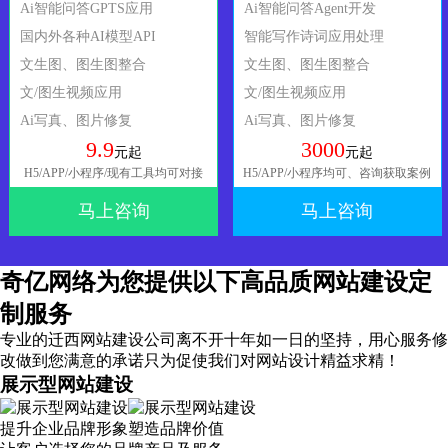
Ai智能问答GPTS应用
Ai智能问答Agent开发
国内外各种AI模型API
智能写作诗词应用处理
文生图、图生图整合
文生图、图生图整合
文/图生视频应用
文/图生视频应用
Ai写真、图片修复
Ai写真、图片修复
9.9
3000
元起
元起
H5/APP/小程序/现有工具均可对接
H5/APP/小程序均可、咨询获取案例
马上咨询
马上咨询
奇亿网络为您提供以下高品质网站建设定
制服务
专业的迁西网站建设公司离不开十年如一日的坚持，
用心服务
修
改做到您满意的承诺只为促使我们对网站设计精益求精！
展示型网站建设
提升企业品牌形象塑造品牌价值