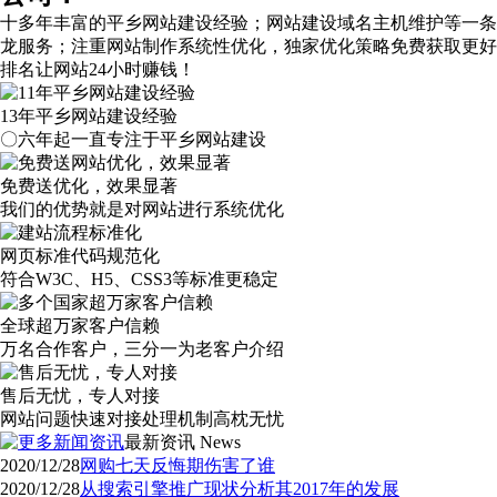
十多年丰富的平乡网站建设经验；网站建设域名主机维护等
一条
龙服务
；注重网站制作系统性优化，
独家优化策略
免费获取更好
排名让网站24小时赚钱！
13年平乡网站建设经验
〇六年起一直专注于平乡网站建设
免费送优化，效果显著
我们的优势就是对网站进行系统优化
网页标准代码规范化
符合W3C、H5、CSS3等标准更稳定
全球超万家客户信赖
万名合作客户，三分一为老客户介绍
售后无忧，专人对接
网站问题快速对接处理机制高枕无忧
最新资讯
News
2020/12/28
网购七天反悔期伤害了谁
2020/12/28
从搜索引擎推广现状分析其2017年的发展