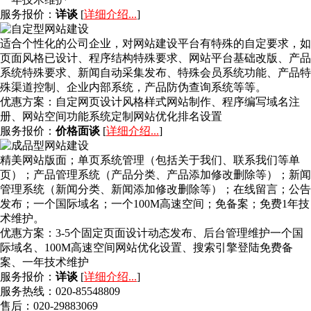
服务报价：
详谈
[
详细介绍...
]
适合个性化的公司企业，对网站建设平台有特殊的自定要求，如
页面风格已设计、程序结构特殊要求、网站平台基础改版、产品
系统特殊要求、新闻自动采集发布、特殊会员系统功能、产品特
殊渠道控制、企业内部系统，产品防伪查询系统等等。
优惠方案：
自定网页设计风格样式网站制作、程序编写域名注
册、网站空间功能系统定制网站优化排名设置
服务报价：
价格面谈
[
详细介绍...
]
精美网站版面；单页系统管理（包括关于我们、联系我们等单
页）；产品管理系统（产品分类、产品添加修改删除等）；新闻
管理系统（新闻分类、新闻添加修改删除等）；在线留言；公告
发布；一个国际域名；一个100M高速空间；免备案；免费1年技
术维护。
优惠方案：
3-5个固定页面设计动态发布、后台管理维护一个国
际域名、100M高速空间网站优化设置、搜索引擎登陆免费备
案、一年技术维护
服务报价：
详谈
[
详细介绍...
]
服务热线：020-85548809
售后：020-29883069