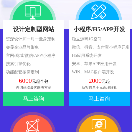
设计定制型网站
小程序/H5/APP开发
资深设计师一对一量身定制
独立源码1G空间
突显企业品牌形象
微信、抖音、支付宝小程序开发
官网/商城/微信/APP/小程序
H5应用系统开发
搜索引擎优化
安卓、苹果APP应用开发
功能配套按需定制
WIN、MAC客户端开发
6000
2000
元起全包
元起
咨询获取最优解决方案
新客首单千元返现好礼
马上咨询
马上咨询