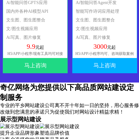
Ai智能问答GPTS应用
Ai智能问答Agent开发
国内外各种AI模型API
智能写作诗词应用处理
文生图、图生图整合
文生图、图生图整合
文/图生视频应用
文/图生视频应用
Ai写真、图片修复
Ai写真、图片修复
9.9
3000
元起
元起
H5/APP/小程序/现有工具均可对接
H5/APP/小程序均可、咨询获取案例
马上咨询
马上咨询
奇亿网络为您提供以下高品质网站建设定
制服务
专业的平乡网站建设公司离不开十年如一日的坚持，
用心服务
修
改做到您满意的承诺只为促使我们对网站设计精益求精！
展示型网站建设
提升企业品牌形象塑造品牌价值