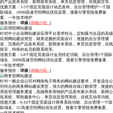
的产品发布系统，新闻发布系统，单页信息管理，在线留言等。
优惠方案：
3-5个固定页面设计动态发布、后台管理维护一个国
际域名、100M高速空间网站优化设置、搜索引擎登陆免费备
案、一年技术维护
服务报价：
详谈
[
详细介绍...
]
针对中小企业网站建设应用平台需求特点，定制最为合适的高级
应用网站建设类型，精美优雅的页面设计，便捷的后台管理通
道，完善的产品发布系统，新闻发布系统，单页信息管理，在线
留言，特殊的会员权限系统等。
优惠方案：
5-8个固定页面设计会员特定功能、后台管理1个国际
域名、200M高速空间网站优化设置、搜索引擎登陆免费备案、
一年技术维护
服务报价：
详谈
[
详细介绍...
]
针对一般企业公司对网络电子商务的网站建设要求，开发适合公
司特点的商务网站建设类型，强大的网络在线订购管理，便捷的
系统管理服务通道，高级商务营销的产品发布展示系统，新闻公
告系统，帮助服务中心，单页信息管理系统，在线互动等功能。
优惠方案：
8-10个固定页面设计商务系统功能、后台管理一个国
际域名、1G高速空间网站优化设置、搜索引擎登陆免费备案、
一年技术维护