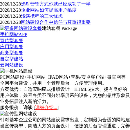
2020/12/28
选对营销方式你就已经成功了一半
2020/12/28
企业网站如何提高用户黏度
2020/12/28
浅谈携程的三大忧虑
2020/12/28
网站建设合作中信任与尊重很重要
建站套餐
Package
手机网站APP
宣传型套餐
应用型套餐
商务型套餐
自定型建站
云网站建设
PC网站建设+手机网站+IPAD网站+苹果/安卓客户端+微官网等
全网平台建设，共用一个管理后台，方便管理使用。
方案优势：
自适应响应式排版设计，HTML5技术、拥有良好的
用户体验，兼容各类不同分辨率屏幕的设备，为您的品牌形象及
业务拓展注入新的活力。
服务报价：
详谈
[
详细介绍...
]
针对基本企业公司的网站建设需求出发，定制最为合适的网站建
设宣传类型，简洁大方的页面设计，便捷的后台管理通道，完善