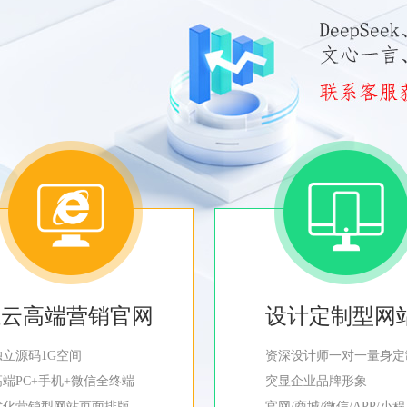
轻云高端营销官网
设计定制型网
独立源码1G空间
资深设计师一对一量身定
高端PC+手机+微信全终端
突显企业品牌形象
优化营销型网站页面排版
官网/商城/微信/APP/小