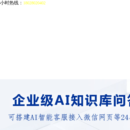
4小时热线：
18028020402