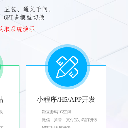
站
小程序/H5/APP开发
制
独立源码1G空间
微信、抖音、支付宝小程序开发
程序
H5应用系统开发