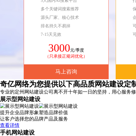
5大国内AI搜索平台
多个关键词搜索推荐
源头厂家、核心技术
排名持久不易掉
7-15天见效
3000
元/季度
（只承接正规词优化）
马上咨询
奇亿网络为您提供以下高品质网站建设定
专业的定州网站建设公司离不开十年如一日的坚持，
用心服务
修
展示型网站建设
提升企业品牌形象塑造品牌价值
让客户选择您的品牌产品及服务
查看详情
手机网站建设