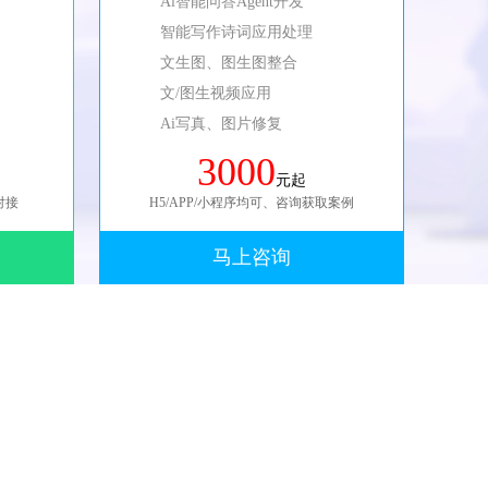
Ai智能问答Agent开发
智能写作诗词应用处理
文生图、图生图整合
文/图生视频应用
Ai写真、图片修复
3000
元起
对接
H5/APP/小程序均可、咨询获取案例
马上咨询