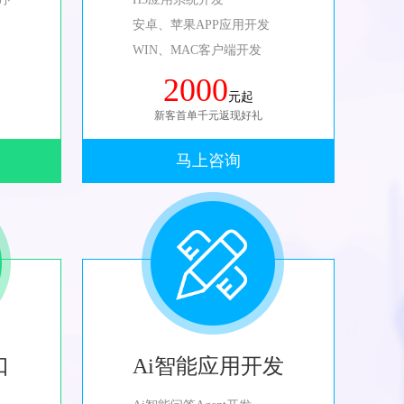
安卓、苹果APP应用开发
WIN、MAC客户端开发
2000
元起
新客首单千元返现好礼
马上咨询
口
Ai智能应用开发