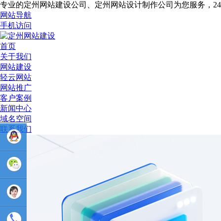
专业的定州网站建设公司、定州网站设计制作公司为您服务，2
网站导航
手机访问
首页
关于我们
网站建设
轻云网站
网站推广
客户案例
新闻中心
域名空间
联系我们
业务
QQ：
81233044
售后Q :