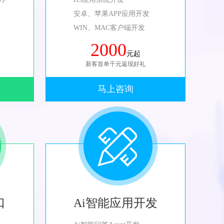
安卓、苹果APP应用开发
WIN、MAC客户端开发
2000
元起
新客首单千元返现好礼
马上咨询
口
Ai智能应用开发