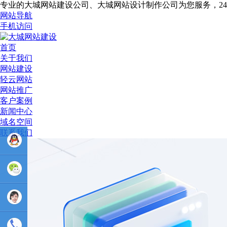
专业的大城网站建设公司、大城网站设计制作公司为您服务，2
网站导航
手机访问
首页
关于我们
网站建设
轻云网站
网站推广
客户案例
新闻中心
域名空间
联系我们
业务
QQ：
81233044
售后Q :