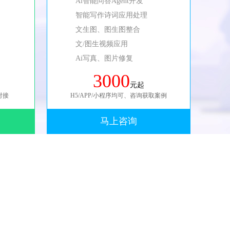
Ai智能问答Agent开发
智能写作诗词应用处理
文生图、图生图整合
文/图生视频应用
Ai写真、图片修复
3000
元起
对接
H5/APP/小程序均可、咨询获取案例
马上咨询