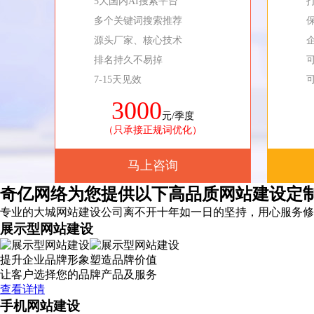
5大国内AI搜索平台
多个关键词搜索推荐
源头厂家、核心技术
排名持久不易掉
7-15天见效
3000
元/季度
（只承接正规词优化）
马上咨询
奇亿网络为您提供以下高品质网站建设定
专业的大城网站建设公司离不开十年如一日的坚持，
用心服务
修
展示型网站建设
提升企业品牌形象塑造品牌价值
让客户选择您的品牌产品及服务
查看详情
手机网站建设