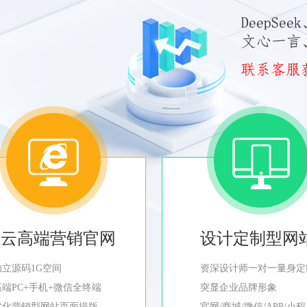
轻云高端营销官网
设计定制型网
独立源码1G空间
资深设计师一对一量身定
高端PC+手机+微信全终端
突显企业品牌形象
优化营销型网站页面排版
官网/商城/微信/APP/小