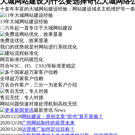
大城网站建设为什么要选择奇亿大城网络
十多年丰富的大城网站建设经验；网站建设域名主机维护等
一条
13年大城网站建设经验
〇六年起一直专注于大城网站建设
免费送优化，效果显著
我们的优势就是对网站进行系统优化
网页标准代码规范化
符合W3C、H5、CSS3等标准更稳定
全球超万家客户信赖
万名合作客户，三分一为老客户介绍
售后无忧，专人对接
网站问题快速对接处理机制高枕无忧
最新资讯
News
2020/12/28
网站建设：原创文章“窃书”算不算偷？
2020/12/28
广州网站制作的前景未来
2020/12/28
运营推广如何定位目标？