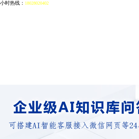
4小时热线：
18028020402