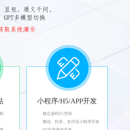
站
小程序/H5/APP开发
制
独立源码1G空间
微信、抖音、支付宝小程序开发
程序
H5应用系统开发