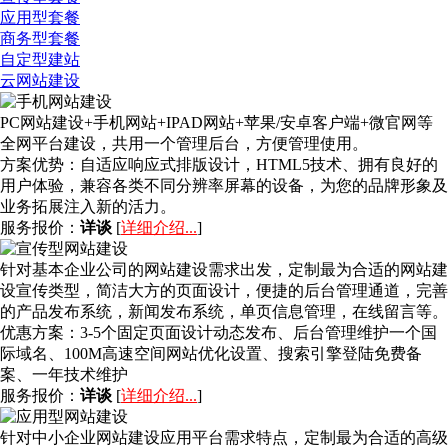
应用型套餐
商务型套餐
自定型建站
云网站建设
PC网站建设+手机网站+IPAD网站+苹果/安卓客户端+微官网等
全网平台建设，共用一个管理后台，方便管理使用。
方案优势：
自适应响应式排版设计，HTML5技术、拥有良好的
用户体验，兼容各类不同分辨率屏幕的设备，为您的品牌形象及
业务拓展注入新的活力。
服务报价：
详谈
[
详细介绍...
]
针对基本企业公司的网站建设需求出发，定制最为合适的网站建
设宣传类型，简洁大方的页面设计，便捷的后台管理通道，完善
的产品发布系统，新闻发布系统，单页信息管理，在线留言等。
优惠方案：
3-5个固定页面设计动态发布、后台管理维护一个国
际域名、100M高速空间网站优化设置、搜索引擎登陆免费备
案、一年技术维护
服务报价：
详谈
[
详细介绍...
]
针对中小企业网站建设应用平台需求特点，定制最为合适的高级