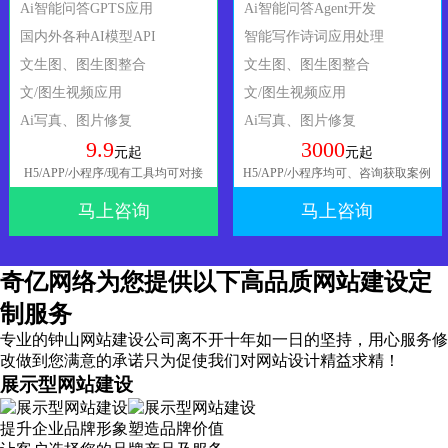
Ai智能问答GPTS应用
Ai智能问答Agent开发
国内外各种AI模型API
智能写作诗词应用处理
文生图、图生图整合
文生图、图生图整合
文/图生视频应用
文/图生视频应用
Ai写真、图片修复
Ai写真、图片修复
9.9
3000
元起
元起
H5/APP/小程序/现有工具均可对接
H5/APP/小程序均可、咨询获取案例
马上咨询
马上咨询
奇亿网络为您提供以下高品质网站建设定
制服务
专业的钟山网站建设公司离不开十年如一日的坚持，
用心服务
修
改做到您满意的承诺只为促使我们对网站设计精益求精！
展示型网站建设
提升企业品牌形象塑造品牌价值