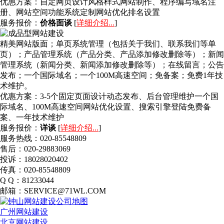
优惠方案：
自定网页设计风格样式网站制作、程序编写域名注
册、网站空间功能系统定制网站优化排名设置
服务报价：
价格面谈
[
详细介绍...
]
精美网站版面；单页系统管理（包括关于我们、联系我们等单
页）；产品管理系统（产品分类、产品添加修改删除等）；新闻
管理系统（新闻分类、新闻添加修改删除等）；在线留言；公告
发布；一个国际域名；一个100M高速空间；免备案；免费1年技
术维护。
优惠方案：
3-5个固定页面设计动态发布、后台管理维护一个国
际域名、100M高速空间网站优化设置、搜索引擎登陆免费备
案、一年技术维护
服务报价：
详谈
[
详细介绍...
]
服务热线：020-85548809
售后：020-29883069
投诉：18028020402
传真：020-85548809
Q Q：81233044
邮箱：SERVICE@71WL.COM
广州网站建设
北京网站建设