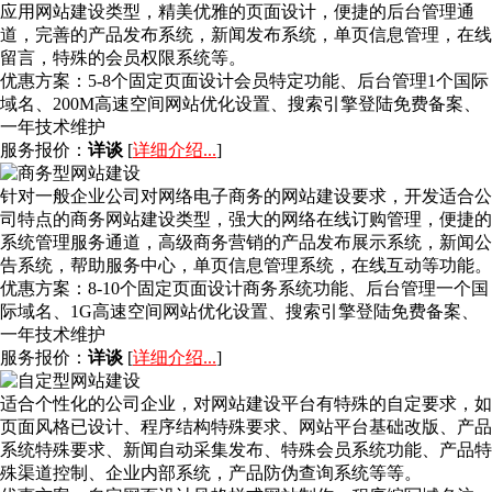
应用网站建设类型，精美优雅的页面设计，便捷的后台管理通
道，完善的产品发布系统，新闻发布系统，单页信息管理，在线
留言，特殊的会员权限系统等。
优惠方案：
5-8个固定页面设计会员特定功能、后台管理1个国际
域名、200M高速空间网站优化设置、搜索引擎登陆免费备案、
一年技术维护
服务报价：
详谈
[
详细介绍...
]
针对一般企业公司对网络电子商务的网站建设要求，开发适合公
司特点的商务网站建设类型，强大的网络在线订购管理，便捷的
系统管理服务通道，高级商务营销的产品发布展示系统，新闻公
告系统，帮助服务中心，单页信息管理系统，在线互动等功能。
优惠方案：
8-10个固定页面设计商务系统功能、后台管理一个国
际域名、1G高速空间网站优化设置、搜索引擎登陆免费备案、
一年技术维护
服务报价：
详谈
[
详细介绍...
]
适合个性化的公司企业，对网站建设平台有特殊的自定要求，如
页面风格已设计、程序结构特殊要求、网站平台基础改版、产品
系统特殊要求、新闻自动采集发布、特殊会员系统功能、产品特
殊渠道控制、企业内部系统，产品防伪查询系统等等。