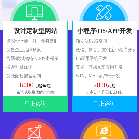
设计定制型网站
小程序/H5/APP开发
资深设计师一对一量身定制
独立源码1G空间
突显企业品牌形象
微信、抖音、支付宝小程序开发
官网/商城/微信/APP/小程序
H5应用系统开发
搜索引擎优化
安卓、苹果APP应用开发
功能配套按需定制
WIN、MAC客户端开发
6000
2000
元起全包
元起
咨询获取最优解决方案
新客首单千元返现好礼
马上咨询
马上咨询