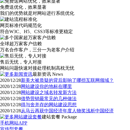
免费送优化，效果显著
我们的优势就是对网站进行系统优化
网页标准代码规范化
符合W3C、H5、CSS3等标准更稳定
全球超万家客户信赖
万名合作客户，三分一为老客户介绍
售后无忧，专人对接
网站问题快速对接处理机制高枕无忧
最新资讯
News
2020/12/28
新美大被质疑的背后影响了哪些互联网领域？
2020/12/28
网站建设你的地标在哪里
2020/12/28
网站建设之域名转发新方法
2020/12/28
借势营销最常见的几种做法
2020/12/28
得与舍并存的网站建设思想
2020/12/28
从马云再获中国经济年度人物奖浅析中国经济
建站套餐
Package
手机网站APP
宣传型套餐