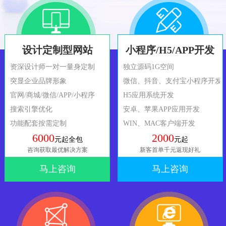
设计定制型网站
小程序/H5/APP开发
资深设计师一对一量身定制
独立源码1G空间
突显企业品牌形象
微信、抖音、支付宝小程序开发
官网/商城/微信/APP/小程序
H5应用系统开发
搜索引擎优化
安卓、苹果APP应用开发
功能配套按需定制
WIN、MAC客户端开发
6000
2000
元起全包
元起
咨询获取最优解决方案
新客首单千元返现好礼
马上咨询
马上咨询