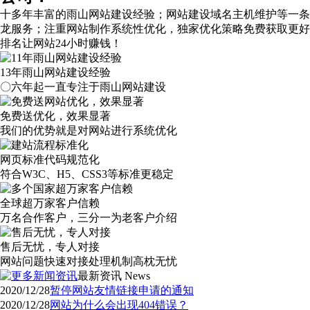
十多年丰富的雨山网站建设经验；网站建设域名主机维护等
一条
龙服务
；注重网站制作系统性优化，
独家优化策略
免费获取更好
排名让网站24小时赚钱！
13年雨山网站建设经验
〇六年起一直专注于雨山网站建设
免费送优化，效果显著
我们的优势就是对网站进行系统优化
网页标准代码规范化
符合W3C、H5、CSS3等标准更稳定
全球超万家客户信赖
万名合作客户，三分一为老客户介绍
售后无忧，专人对接
网站问题快速对接处理机制高枕无忧
最新资讯
News
2020/12/28
暂停网站友情链接申请的通知
2020/12/28
网站为什么会出现404错误？