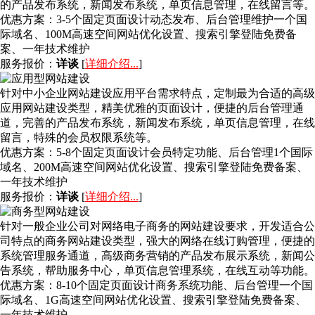
的产品发布系统，新闻发布系统，单页信息管理，在线留言等。
优惠方案：
3-5个固定页面设计动态发布、后台管理维护一个国
际域名、100M高速空间网站优化设置、搜索引擎登陆免费备
案、一年技术维护
服务报价：
详谈
[
详细介绍...
]
针对中小企业网站建设应用平台需求特点，定制最为合适的高级
应用网站建设类型，精美优雅的页面设计，便捷的后台管理通
道，完善的产品发布系统，新闻发布系统，单页信息管理，在线
留言，特殊的会员权限系统等。
优惠方案：
5-8个固定页面设计会员特定功能、后台管理1个国际
域名、200M高速空间网站优化设置、搜索引擎登陆免费备案、
一年技术维护
服务报价：
详谈
[
详细介绍...
]
针对一般企业公司对网络电子商务的网站建设要求，开发适合公
司特点的商务网站建设类型，强大的网络在线订购管理，便捷的
系统管理服务通道，高级商务营销的产品发布展示系统，新闻公
告系统，帮助服务中心，单页信息管理系统，在线互动等功能。
优惠方案：
8-10个固定页面设计商务系统功能、后台管理一个国
际域名、1G高速空间网站优化设置、搜索引擎登陆免费备案、
一年技术维护