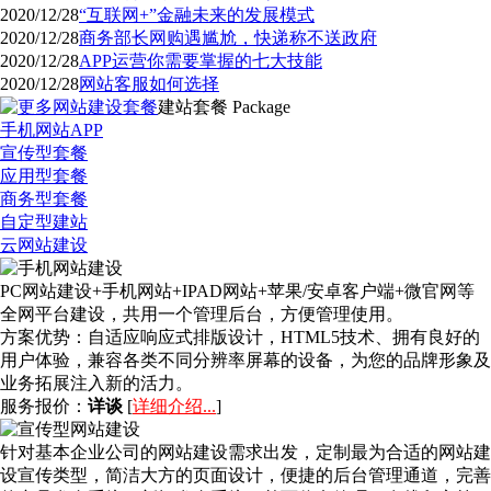
2020/12/28
“互联网+”金融未来的发展模式
2020/12/28
商务部长网购遇尴尬，快递称不送政府
2020/12/28
APP运营你需要掌握的七大技能
2020/12/28
网站客服如何选择
建站套餐
Package
手机网站APP
宣传型套餐
应用型套餐
商务型套餐
自定型建站
云网站建设
PC网站建设+手机网站+IPAD网站+苹果/安卓客户端+微官网等
全网平台建设，共用一个管理后台，方便管理使用。
方案优势：
自适应响应式排版设计，HTML5技术、拥有良好的
用户体验，兼容各类不同分辨率屏幕的设备，为您的品牌形象及
业务拓展注入新的活力。
服务报价：
详谈
[
详细介绍...
]
针对基本企业公司的网站建设需求出发，定制最为合适的网站建
设宣传类型，简洁大方的页面设计，便捷的后台管理通道，完善