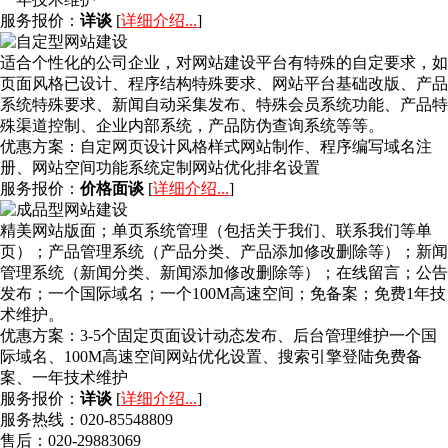
服务报价：
详谈
[
详细介绍...
]
适合个性化的公司企业，对网站建设平台有特殊的自定要求，如
页面风格已设计、程序结构特殊要求、网站平台基础改版、产品
系统特殊要求、新闻自动采集发布、特殊会员系统功能、产品特
殊渠道控制、企业内部系统，产品防伪查询系统等等。
优惠方案：
自定网页设计风格样式网站制作、程序编写域名注
册、网站空间功能系统定制网站优化排名设置
服务报价：
价格面谈
[
详细介绍...
]
精美网站版面；单页系统管理（包括关于我们、联系我们等单
页）；产品管理系统（产品分类、产品添加修改删除等）；新闻
管理系统（新闻分类、新闻添加修改删除等）；在线留言；公告
发布；一个国际域名；一个100M高速空间；免备案；免费1年技
术维护。
优惠方案：
3-5个固定页面设计动态发布、后台管理维护一个国
际域名、100M高速空间网站优化设置、搜索引擎登陆免费备
案、一年技术维护
服务报价：
详谈
[
详细介绍...
]
服务热线：020-85548809
售后：020-29883069