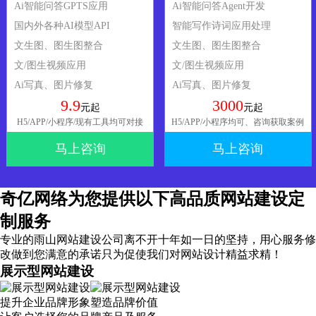
Ai智能问答GPTS应用
Ai智能问答Agent开发
国内外各种AI模型API
智能写作诗词应用处理
文生图、图生图整合
文生图、图生图整合
文/图生视频应用
文/图生视频应用
Ai写真、图片修复
Ai写真、图片修复
9.9
3000
元起
元起
H5/APP/小程序/现有工具均可对接
H5/APP/小程序均可、咨询获取案例
马上咨询
马上咨询
奇亿网络为您提供以下高品质网站建设定
制服务
专业的雨山网站建设公司离不开十年如一日的坚持，
用心服务
修
改做到您满意的承诺只为促使我们对网站设计精益求精！
展示型网站建设
提升企业品牌形象塑造品牌价值