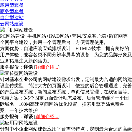
应用型套餐
商务型套餐
自定型建站
云网站建设
PC网站建设+手机网站+IPAD网站+苹果/安卓客户端+微官网等
全网平台建设，共用一个管理后台，方便管理使用。
方案优势：
自适应响应式排版设计，HTML5技术、拥有良好的
用户体验，兼容各类不同分辨率屏幕的设备，为您的品牌形象及
业务拓展注入新的活力。
服务报价：
详谈
[
详细介绍...
]
针对基本企业公司的网站建设需求出发，定制最为合适的网站建
设宣传类型，简洁大方的页面设计，便捷的后台管理通道，完善
的产品发布系统，新闻发布系统，单页信息管理，在线留言等。
优惠方案：
3-5个固定页面设计动态发布、后台管理维护一个国
际域名、100M高速空间网站优化设置、搜索引擎登陆免费备
案、一年技术维护
服务报价：
详谈
[
详细介绍...
]
针对中小企业网站建设应用平台需求特点，定制最为合适的高级