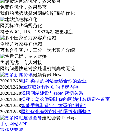
免费送优化，效果显著
我们的优势就是对网站进行系统优化
网页标准代码规范化
符合W3C、H5、CSS3等标准更稳定
全球超万家客户信赖
万名合作客户，三分一为老客户介绍
售后无忧，专人对接
网站问题快速对接处理机制高枕无忧
最新资讯
News
2020/12/28
哪种类型的网站更适合你的企业
2020/12/28
asp获取远程网页的指定内容
2020/12/28
浅谈网站建设与seo的密切关系
2020/12/28
揭秘：怎么做到让你的网站排名稳定在首页
2020/12/28
智能手机制造业---黄昏的“剩宴”
2020/12/28
网站优化有效的外链渠道有哪些？
建站套餐
Package
手机网站APP
宣传型套餐