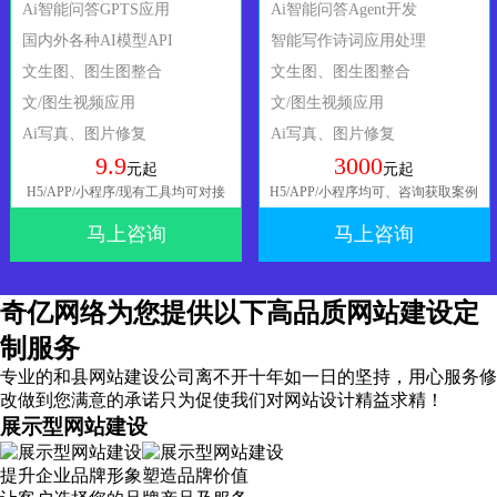
Ai智能问答GPTS应用
Ai智能问答Agent开发
国内外各种AI模型API
智能写作诗词应用处理
文生图、图生图整合
文生图、图生图整合
文/图生视频应用
文/图生视频应用
Ai写真、图片修复
Ai写真、图片修复
9.9
3000
元起
元起
H5/APP/小程序/现有工具均可对接
H5/APP/小程序均可、咨询获取案例
马上咨询
马上咨询
奇亿网络为您提供以下高品质网站建设定
制服务
专业的和县网站建设公司离不开十年如一日的坚持，
用心服务
修
改做到您满意的承诺只为促使我们对网站设计精益求精！
展示型网站建设
提升企业品牌形象塑造品牌价值