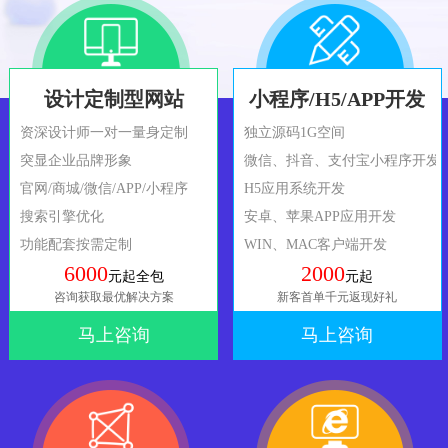
设计定制型网站
小程序/H5/APP开发
资深设计师一对一量身定制
独立源码1G空间
突显企业品牌形象
微信、抖音、支付宝小程序开发
官网/商城/微信/APP/小程序
H5应用系统开发
搜索引擎优化
安卓、苹果APP应用开发
功能配套按需定制
WIN、MAC客户端开发
6000
2000
元起全包
元起
咨询获取最优解决方案
新客首单千元返现好礼
马上咨询
马上咨询