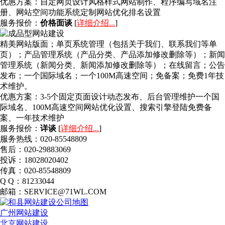
优惠方案：
自定网页设计风格样式网站制作、程序编写域名注
册、网站空间功能系统定制网站优化排名设置
服务报价：
价格面谈
[
详细介绍...
]
精美网站版面；单页系统管理（包括关于我们、联系我们等单
页）；产品管理系统（产品分类、产品添加修改删除等）；新闻
管理系统（新闻分类、新闻添加修改删除等）；在线留言；公告
发布；一个国际域名；一个100M高速空间；免备案；免费1年技
术维护。
优惠方案：
3-5个固定页面设计动态发布、后台管理维护一个国
际域名、100M高速空间网站优化设置、搜索引擎登陆免费备
案、一年技术维护
服务报价：
详谈
[
详细介绍...
]
服务热线：020-85548809
售后：020-29883069
投诉：18028020402
传真：020-85548809
Q Q：81233044
邮箱：SERVICE@71WL.COM
广州网站建设
北京网站建设